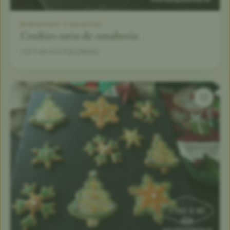
BIZCOCHOS Y GALLETAS
Cookies tarta de zanahoria
3 h 29 min
12
Medio