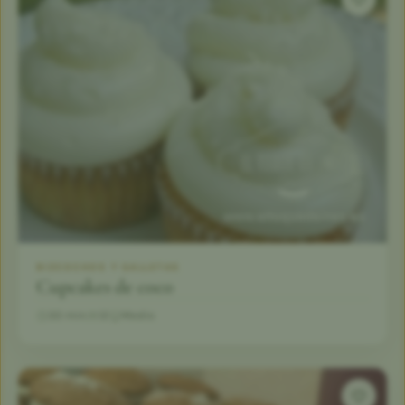
BIZCOCHOS Y GALLETAS
Cupcakes de coco
30 min
12
Medio