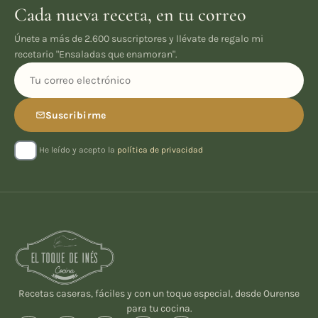
Cada nueva receta, en tu correo
Únete a más de 2.600 suscriptores y llévate de regalo mi
recetario "Ensaladas que enamoran".
Suscribirme
He leído y acepto la
política de privacidad
Recetas caseras, fáciles y con un toque especial, desde Ourense
para tu cocina.