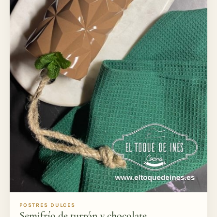
POSTRES DULCES
Semifrío de turrón y chocolate