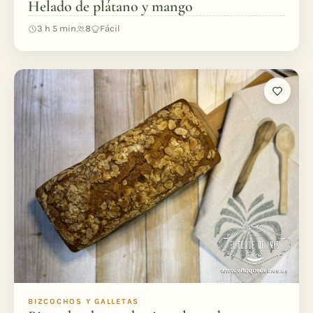
Helado de plátano y mango
3 h 5 min
8
Fácil
BIZCOCHOS Y GALLETAS