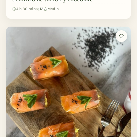
4 h 30 min
12
Medio