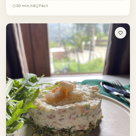
30 min
6
Fácil