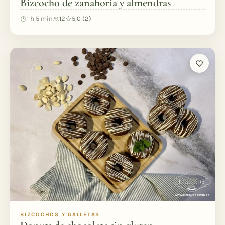
Bizcocho de zanahoria y almendras
1 h 5 min
12
5,0 (2)
BIZCOCHOS Y GALLETAS