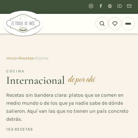
Inicio
»
Recetas
»
Cocina
COCINA
Internacional
de por ahí
Recetas sin bandera clara: platos que se comen en
medio mundo o de los que ya nadie sabe de dónde
salieron. Aquí van las que no tienen un país concreto
detrás.
153 RECETAS