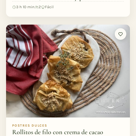
3 h 10 min
2
Fácil
POSTRES DULCES
Rollitos de filo con crema de cacao