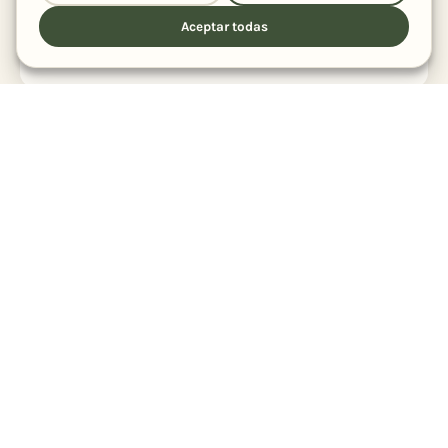
secos
Aceptar todas
1 h 30 min
8
5,0 (2)
1
2
…
13
Sigue explorando
otras cocinas
Española
Gallega
Americana
Italiana
460
55
38
31
Francesa
Británica
Asiática
Asturiana
21
14
9
8