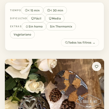
< 15 min
< 30 min
TIEMPO
Fácil
Media
DIFICULTAD
Sin horno
Sin Thermomix
EXTRAS
Vegetariano
Todos los filtros →