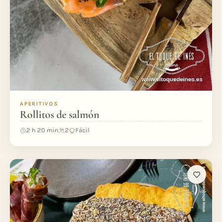
APERITIVOS
Rollitos de salmón
2 h 20 min
2
Fácil