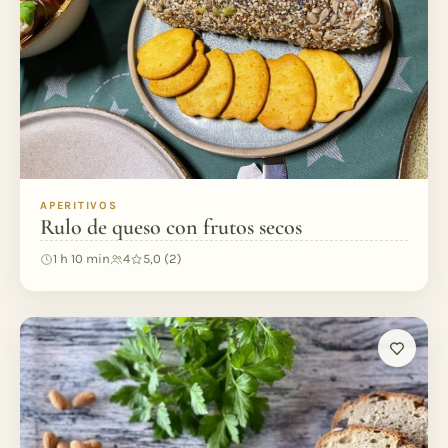
APERITIVOS
Rulo de queso con frutos secos
1 h 10 min
4
5,0 (2)