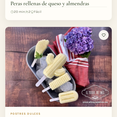
Peras rellenas de queso y almendras
20 min
2
Fácil
POSTRES DULCES