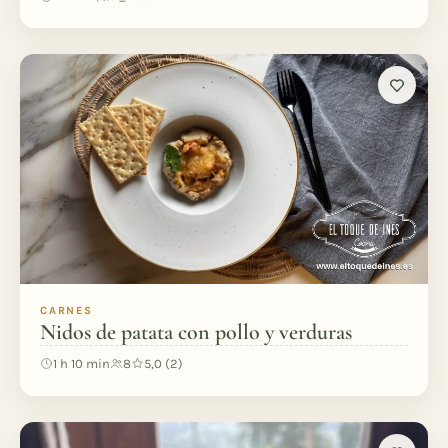
CARNES
Nidos de patata con pollo y verduras
1 h 10 min
8
5,0 (2)