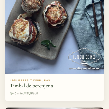
LEGUMBRES Y VERDURAS
Timbal de berenjena
40 min
5
Fácil