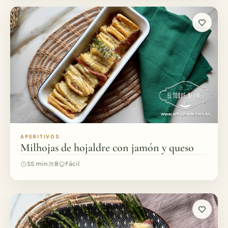
APERITIVOS
Milhojas de hojaldre con jamón y queso
55 min
8
Fácil