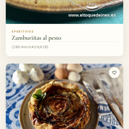
APERITIVOS
Zamburiñas al pesto
30 min
4
5,0 (2)