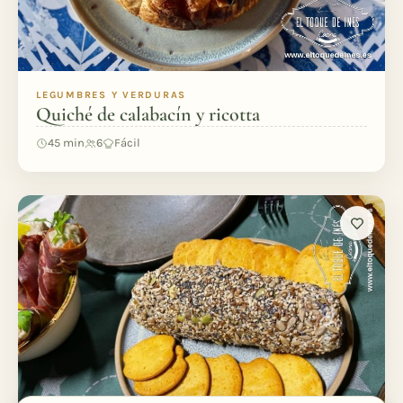
LEGUMBRES Y VERDURAS
Quiché de calabacín y ricotta
45 min
6
Fácil