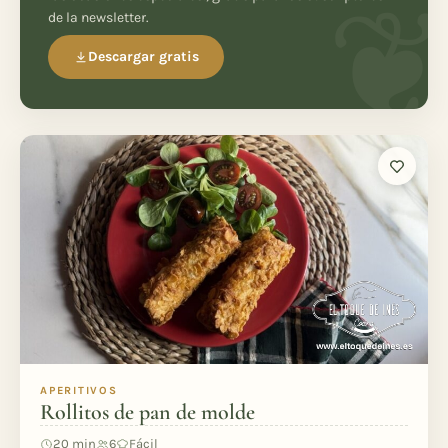
de la newsletter.
Descargar gratis
APERITIVOS
Rollitos de pan de molde
20 min
6
Fácil