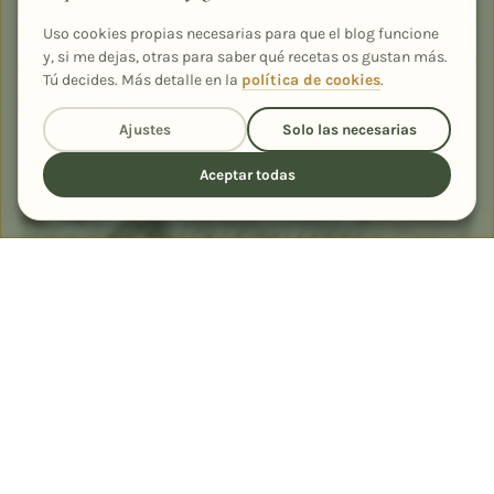
Uso cookies propias necesarias para que el blog funcione
y, si me dejas, otras para saber qué recetas os gustan más.
Tú decides. Más detalle en la
política de cookies
.
Ajustes
Solo las necesarias
Aceptar todas
POSTRES DULCES
Postre de avellanas con galletas de
chocolate
3 h 15 min
6
5,0 (2)