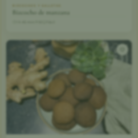
BIZCOCHOS Y GALLETAS
Bizcocho de manzana
1 h 45 min
10
Fácil