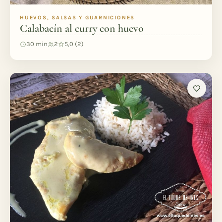
HUEVOS, SALSAS Y GUARNICIONES
Calabacín al curry con huevo
30 min
2
5,0 (2)