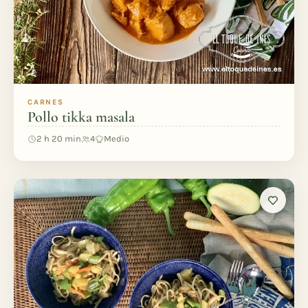
CARNES
Pollo tikka masala
2 h 20 min
4
Medio