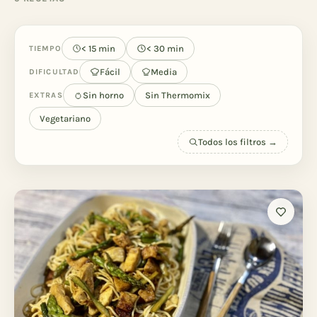
< 15 min
< 30 min
TIEMPO
Fácil
Media
DIFICULTAD
Sin horno
Sin Thermomix
EXTRAS
Vegetariano
Todos los filtros →