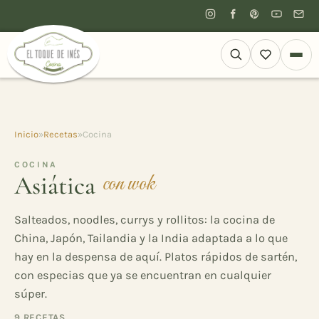
Inicio
»
Recetas
»
Cocina
COCINA
Asiática
con wok
Salteados, noodles, currys y rollitos: la cocina de
China, Japón, Tailandia y la India adaptada a lo que
hay en la despensa de aquí. Platos rápidos de sartén,
con especias que ya se encuentran en cualquier
súper.
9 RECETAS