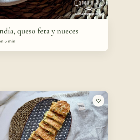
ndía, queso feta y nueces
en 5 min