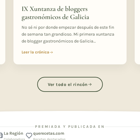
IX Xuntanza de bloggers
gastronómicos de Galicia
No sé ni por donde empezar después de este fin
de semana tan grandioso. Mi primera xuntanza
de blogger gastronómicos de Galicia…
Leer la crónica
Ver todo el rincón
PREMIADA Y PUBLICADA EN
La Región
querecetas.com
Colaboradora
Recetas destacadas