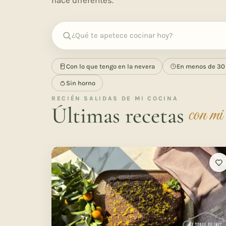
Con lo que tengo en la nevera
En menos de 30
Sin horno
RECIÉN SALIDAS DE MI COCINA
Últimas recetas
con mi