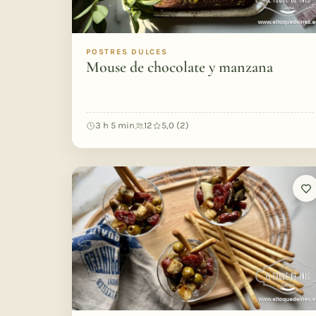
POSTRES DULCES
Mouse de chocolate y manzana
3 h 5 min
12
5,0 (2)