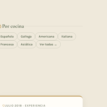
Por cocina
Española
Gallega
Americana
Italiana
Francesa
Asiática
Ver todas →
JULIO 2018 · EXPERIENCIA