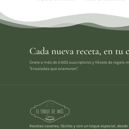
Cada nueva receta, en tu 
Únete a más de 2.600 suscriptores y llévate de regalo m
"Ensaladas que enamoran".
Recetas caseras, fáciles y con un toque especial, desde