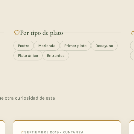
Por tipo de plato
Postre
Merienda
Primer plato
Desayuno
Plato único
Entrantes
e otra curiosidad de esta
SEPTIEMBRE 2019 · XUNTANZA