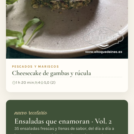
PESCADOS Y MARISCOS
Cheesecake de gambas y rúcula
1 h 20 min
4
5,0 (2)
nuevo recetario
Ensaladas que enamoran · Vol. 2
35 ensaladas frescas y llenas de sabor, del día a día a