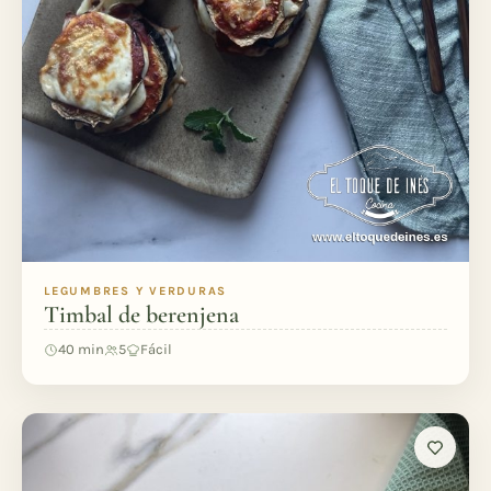
LEGUMBRES Y VERDURAS
Timbal de berenjena
40 min
5
Fácil