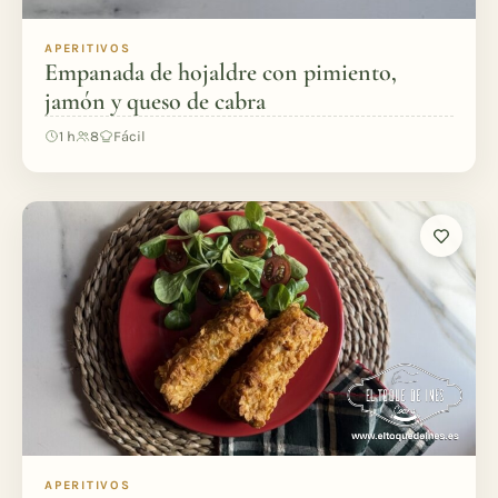
APERITIVOS
Empanada de hojaldre con pimiento,
jamón y queso de cabra
1 h
8
Fácil
APERITIVOS