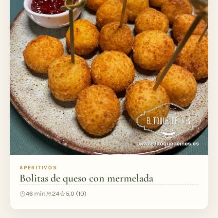
APERITIVOS
Bolitas de queso con mermelada
46 min
24
5,0 (10)