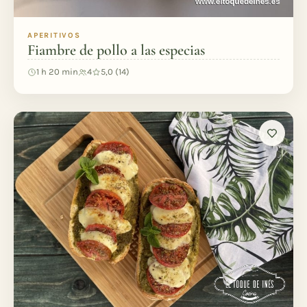
APERITIVOS
Fiambre de pollo a las especias
1 h 20 min
4
5,0 (14)