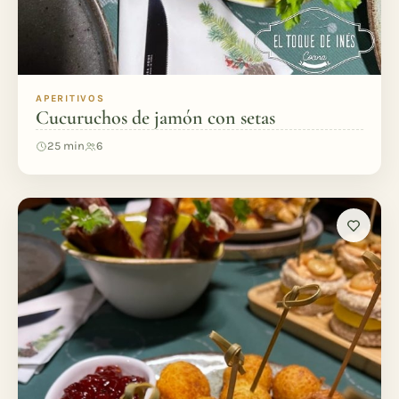
APERITIVOS
Cucuruchos de jamón con setas
25 min
6