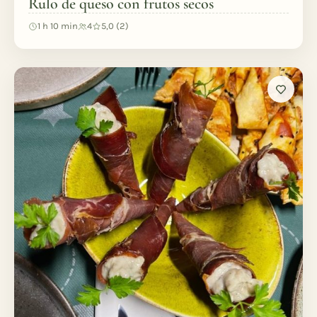
Rulo de queso con frutos secos
1 h 10 min
4
5,0 (2)