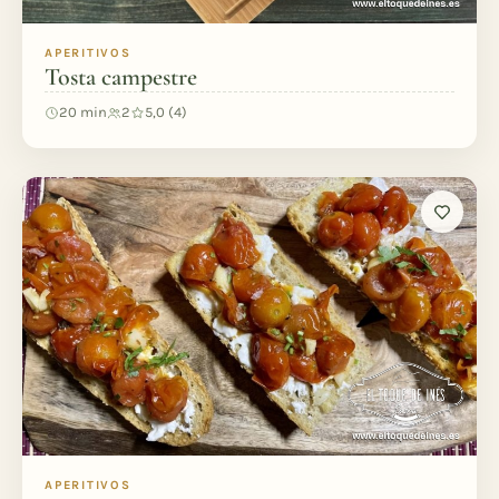
APERITIVOS
Tosta campestre
20 min
2
5,0 (4)
APERITIVOS