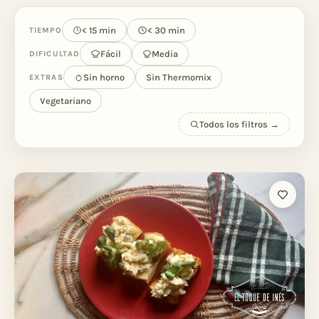
< 15 min
< 30 min
TIEMPO
Fácil
Media
DIFICULTAD
Sin horno
Sin Thermomix
EXTRAS
Vegetariano
Todos los filtros →