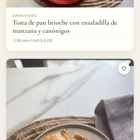
APERITIVOS
Tosta de pan brioche con ensaladilla de
manzana y canónigos
30 min
4
5,0 (2)