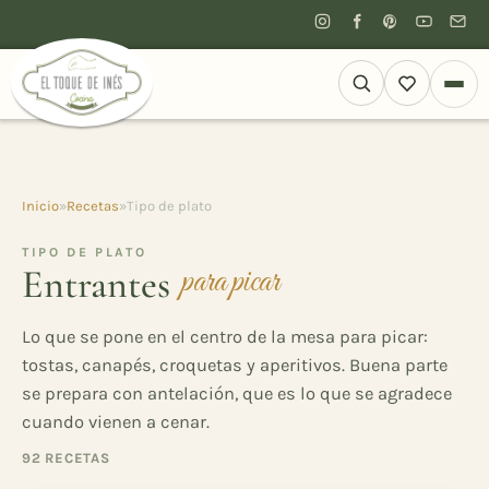
Inicio
»
Recetas
»
Tipo de plato
TIPO DE PLATO
Entrantes
para picar
Lo que se pone en el centro de la mesa para picar:
tostas, canapés, croquetas y aperitivos. Buena parte
se prepara con antelación, que es lo que se agradece
cuando vienen a cenar.
92 RECETAS