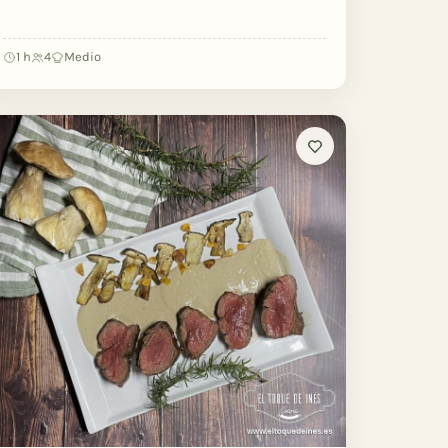
1 h
4
Medio