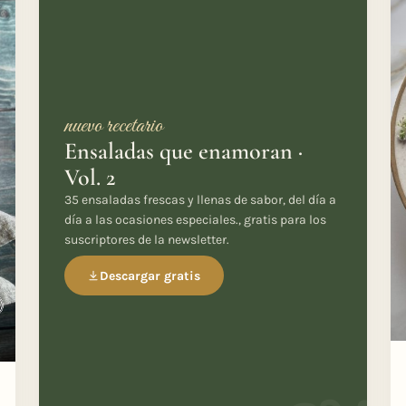
nuevo recetario
Ensaladas que enamoran ·
Vol. 2
35 ensaladas frescas y llenas de sabor, del día a
día a las ocasiones especiales., gratis para los
suscriptores de la newsletter.
Descargar gratis