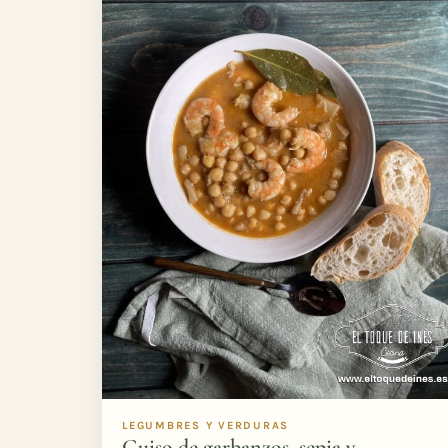
LEGUMBRES Y VERDURAS
Guiso de garbanzos, sepia y