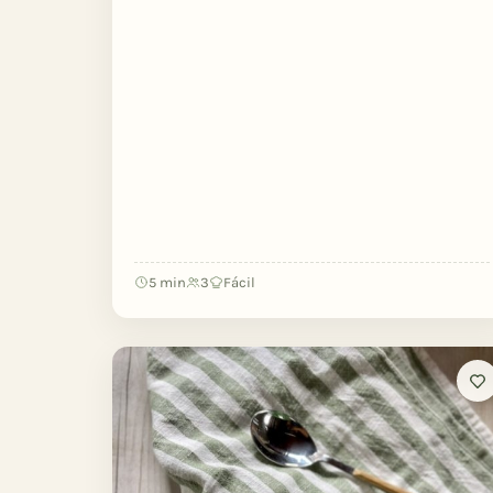
5 min
3
Fácil