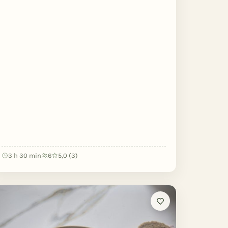
3 h 30 min
6
5,0 (3)