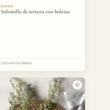
CARNES
Solomillo de ternera con boletus
35 min
3
Medio