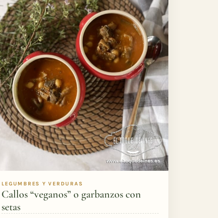
LEGUMBRES Y VERDURAS
Callos “veganos” o garbanzos con
setas