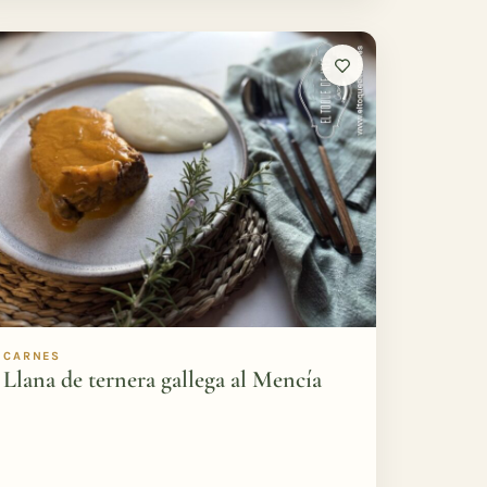
CARNES
Llana de ternera gallega al Mencía