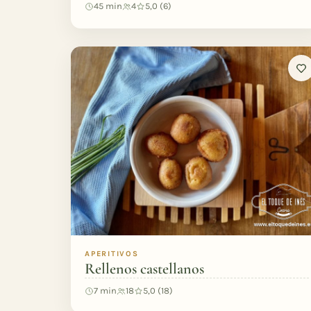
45 min
4
5,0 (6)
APERITIVOS
Rellenos castellanos
7 min
18
5,0 (18)