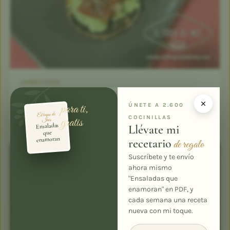
APERITIVOS
Tartar de tomate con aguacate
para ti,
ÚNETE A 2.600
5 min
6
5,0 (2)
El toque de
COCINILLAS
gratis
Inés
Ensaladas
Llévate mi
que
enamoran
recetario
de regalo
Suscríbete y te envío
ahora mismo
"Ensaladas que
enamoran" en PDF, y
cada semana una receta
nueva con mi toque.