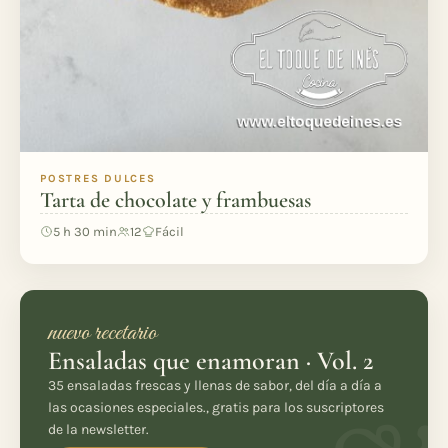
POSTRES DULCES
Tarta de chocolate y frambuesas
5 h 30 min
12
Fácil
nuevo recetario
Ensaladas que enamoran · Vol. 2
35 ensaladas frescas y llenas de sabor, del día a día a
las ocasiones especiales., gratis para los suscriptores
de la newsletter.