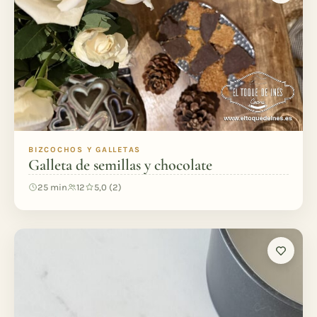
BIZCOCHOS Y GALLETAS
Galleta de semillas y chocolate
25 min
12
5,0 (2)