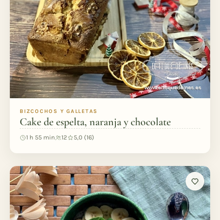
BIZCOCHOS Y GALLETAS
Cake de espelta, naranja y chocolate
1 h 55 min
12
5,0 (16)