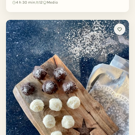
4 h 30 min
12
Medio