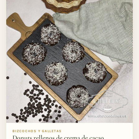
BIZCOCHOS Y GALLETAS
Donuts rellenos de crema de cacao