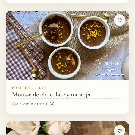
POSTRES DULCES
Mousse de chocolate y naranja
3 h 2 min
6
5,0 (4)