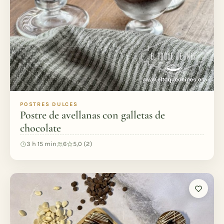
POSTRES DULCES
Postre de avellanas con galletas de
chocolate
3 h 15 min
6
5,0 (2)