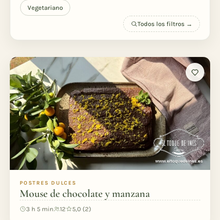
Vegetariano
Todos los filtros →
POSTRES DULCES
Mouse de chocolate y manzana
3 h 5 min
12
5,0 (2)