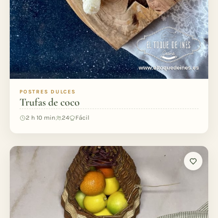
POSTRES DULCES
Trufas de coco
2 h 10 min
24
Fácil