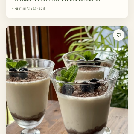
8 min
8
Fácil