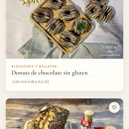
BIZCOCHOS Y GALLETAS
Donuts de chocolate sin gluten
55 min
18
5,0 (2)