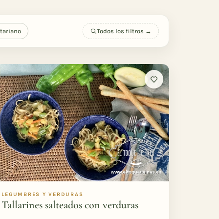
tariano
Todos los filtros →
LEGUMBRES Y VERDURAS
Tallarines salteados con verduras