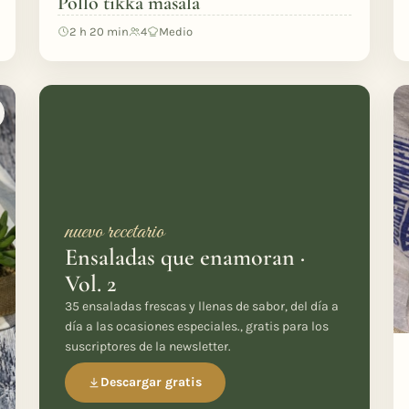
Pollo tikka masala
2 h 20 min
4
Medio
nuevo recetario
Ensaladas que enamoran ·
Vol. 2
35 ensaladas frescas y llenas de sabor, del día a
día a las ocasiones especiales., gratis para los
suscriptores de la newsletter.
Descargar gratis