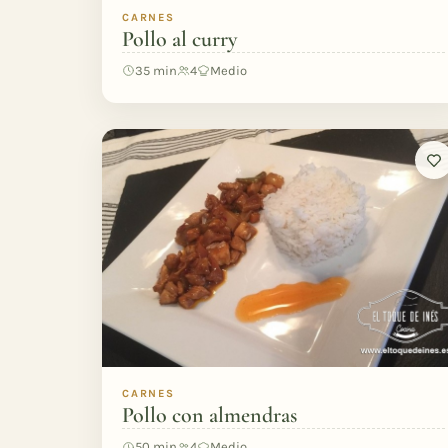
CARNES
Pollo al curry
35 min
4
Medio
CARNES
Pollo con almendras
50 min
4
Medio