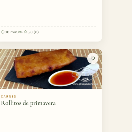
30 min
2
5,0 (2)
CARNES
Rollitos de primavera