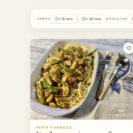
< 15 min
< 30 min
TIEMPO
DIFICULTAD
PASTA Y ARROCES