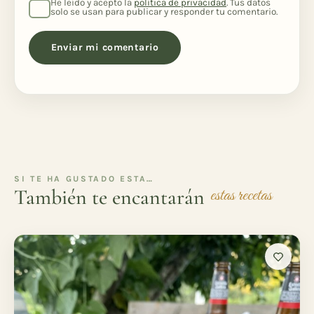
He leído y acepto la
política de privacidad
. Tus datos
solo se usan para publicar y responder tu comentario.
SI TE HA GUSTADO ESTA…
También te encantarán
estas recetas