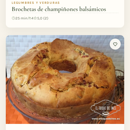
LEGUMBRES Y VERDURAS
Brochetas de champiñones balsámicos
25 min
4
5,0 (2)