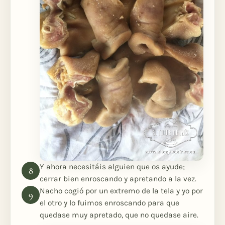
Y ahora necesitáis alguien que os ayude;
cerrar bien enroscando y apretando a la vez.
Nacho cogió por un extremo de la tela y yo por
el otro y lo fuimos enroscando para que
quedase muy apretado, que no quedase aire.