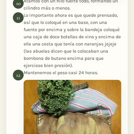
Atamos con un hilo fuerte todo, formando un
cilindro más o menos.
Lo importante ahora es que quede prensado,
así que lo coloqué en una base, con una
fuente por encima y sobre la bandeja coloqué
una caja de doce botellas de vino y encima de
ella una cesta que tenía con naranjas jejeje
(las abuelas dicen que le colocaban una
bombona de butano encima para que
ejerciese bien presión).
Mantenemos el peso casi 24 horas.