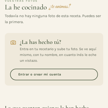
VUESTRAS FOTOS
La he cocinado
¿te animas?
Todavía no hay ninguna foto de esta receta. Puedes ser
la primera.
¿La has hecho tú?
Entra en tu recetario y sube tu foto. Se ve aquí
mismo, con tu nombre, en cuanto Inés le eche
un vistazo.
Entrar o crear mi cuenta
Lo que cuentan quienes la han hecho