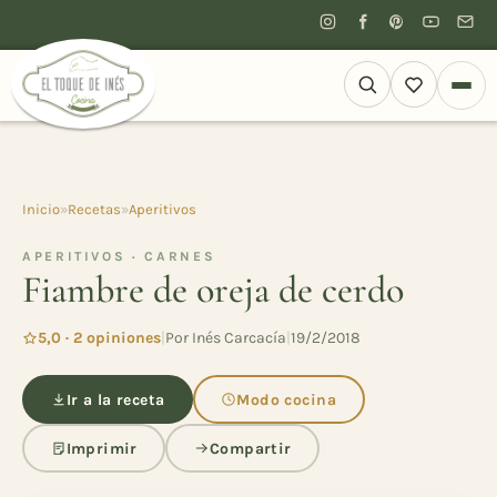
Inicio
»
Recetas
»
Aperitivos
APERITIVOS · CARNES
Fiambre de oreja de cerdo
5,0 · 2 opiniones
|
Por Inés Carcacía
|
19/2/2018
Ir a la receta
Modo cocina
Imprimir
Compartir