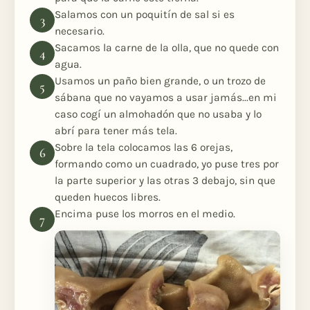
Salamos con un poquitín de sal si es
necesario.
Sacamos la carne de la olla, que no quede con
agua.
Usamos un paño bien grande, o un trozo de
sábana que no vayamos a usar jamás...en mi
caso cogí un almohadón que no usaba y lo
abrí para tener más tela.
Sobre la tela colocamos las 6 orejas,
formando como un cuadrado, yo puse tres por
la parte superior y las otras 3 debajo, sin que
queden huecos libres.
Encima puse los morros en el medio.