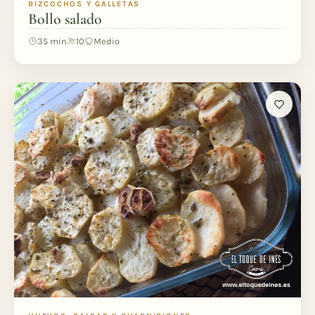
BIZCOCHOS Y GALLETAS
Bollo salado
35 min
10
Medio