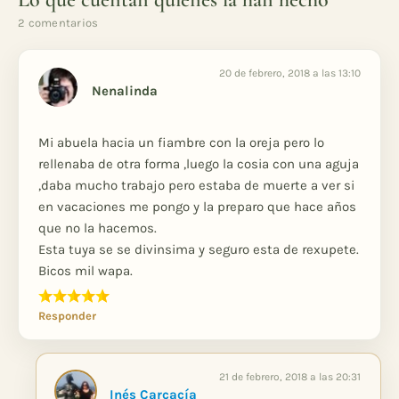
2 comentarios
20 de febrero, 2018 a las 13:10
Nenalinda
Mi abuela hacia un fiambre con la oreja pero lo
rellenaba de otra forma ,luego la cosia con una aguja
,daba mucho trabajo pero estaba de muerte a ver si
en vacaciones me pongo y la preparo que hace años
que no la hacemos.
Esta tuya se se divinsima y seguro esta de rexupete.
Bicos mil wapa.
Responder
21 de febrero, 2018 a las 20:31
Inés Carcacía