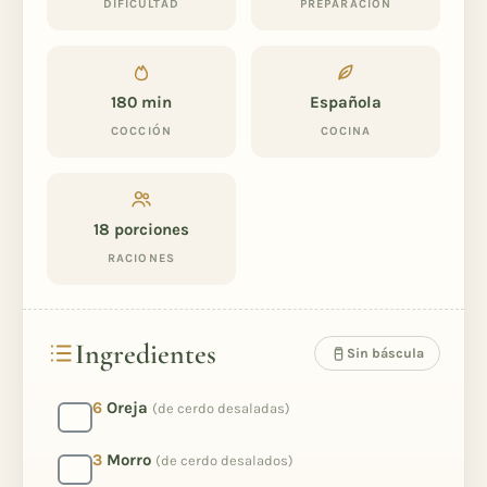
DIFICULTAD
PREPARACIÓN
180 min
Española
COCCIÓN
COCINA
18
porciones
RACIONES
Ingredientes
Sin báscula
6
Oreja
(de cerdo desaladas)
3
Morro
(de cerdo desalados)