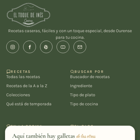
Recetas caseras, fáciles y con un toque especial, desde Ourense
para tu cocina.
RECETAS
BUSCAR POR
Todas las recetas
Buscador de recetas
Recetas de la A a la Z
Ingrediente
Colecciones
Tipo de plato
Qué está de temporada
Tipo de cocina
EN LA COCINA
EL BLOG
Recetarios PDF
El Rincón de Inés
Aquí también hay galletas
de las otras