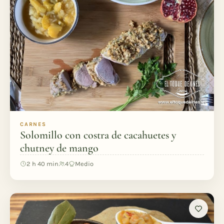
CARNES
Solomillo con costra de cacahuetes y
chutney de mango
2 h 40 min
4
Medio