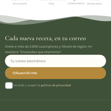
Colaboradora
Aniversario
Vida
destacadas
Cada nueva receta, en tu correo
Únete a más de 2.600 suscriptores y llévate de regalo mi
recetario "Ensaladas que enamoran".
Suscribirme
He leído y acepto la
política de privacidad