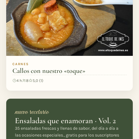
CARNES
Callos con nuestro «toque»
4 h
8
5,0 (1)
nuevo recetario
Ensaladas que enamoran · Vol. 2
35 ensaladas frescas y llenas de sabor, del día a día a
las ocasiones especiales., gratis para los suscriptores