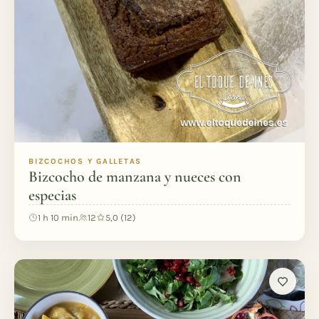
BIZCOCHOS Y GALLETAS
Bizcocho de manzana y nueces con
especias
1 h 10 min
12
5,0 (12)