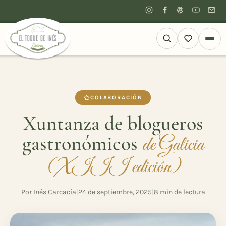
COLABORACIÓN
Xuntanza de blogueros
gastronómicos
de Galicia
(XIII edición)
Por Inés Carcacía
|
24 de septiembre, 2025
|
8 min de lectura