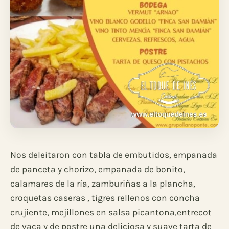
Nos deleitaron con tabla de embutidos, empanada
de panceta y chorizo, empanada de bonito,
calamares de la ría, zamburiñas a la plancha,
croquetas caseras , tigres rellenos con concha
crujiente, mejillones en salsa picantona,entrecot
de vaca y de postre una deliciosa y suave tarta de