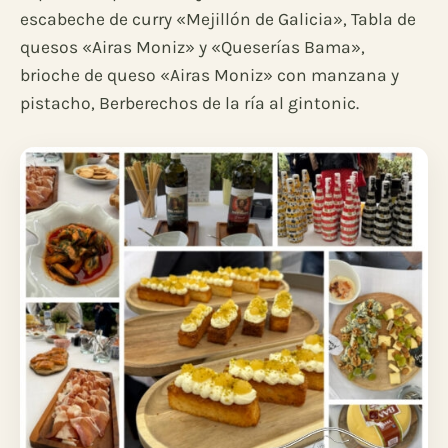
escabeche de curry «Mejillón de Galicia», Tabla de
quesos «Airas Moniz» y «Queserías Bama»,
brioche de queso «Airas Moniz» con manzana y
pistacho, Berberechos de la ría al gintonic.