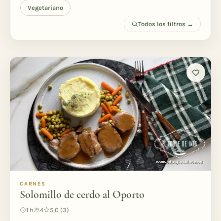
Vegetariano
Todos los filtros →
CARNES
Solomillo de cerdo al Oporto
1 h
4
5,0 (3)