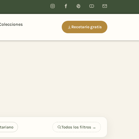
Colecciones
Recetario gratis
tariano
Todos los filtros →