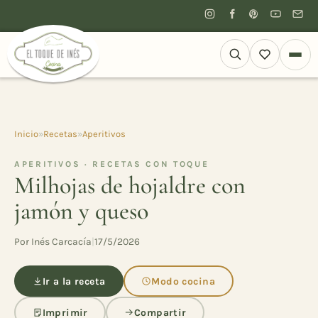
Inicio
»
Recetas
»
Aperitivos
APERITIVOS · RECETAS CON TOQUE
Milhojas de hojaldre con
jamón y queso
Por Inés Carcacía
|
17/5/2026
Ir a la receta
Modo cocina
Imprimir
Compartir