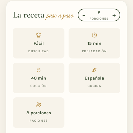
La receta
8
paso a paso
−
+
PORCIONES
Fácil
15 min
DIFICULTAD
PREPARACIÓN
40 min
Española
COCCIÓN
COCINA
8
porciones
RACIONES