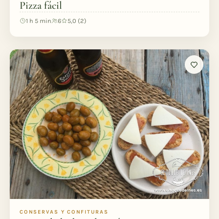
Pizza fácil
1 h 5 min
6
5,0 (2)
CONSERVAS Y CONFITURAS