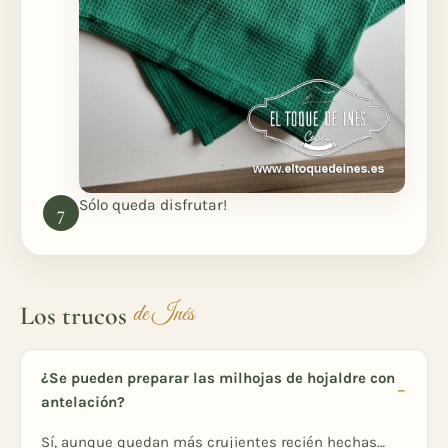
Sólo queda disfrutar!
Los trucos
de Inés
¿Se pueden preparar las milhojas de hojaldre con
antelación?
Sí, aunque quedan más crujientes recién hechas…