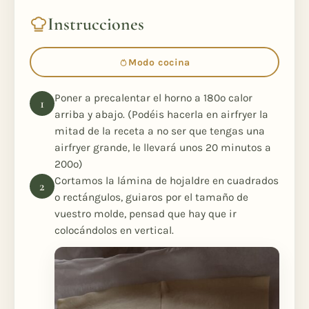
Instrucciones
Modo cocina
Poner a precalentar el horno a 180º calor
arriba y abajo. (Podéis hacerla en airfryer la
mitad de la receta a no ser que tengas una
airfryer grande, le llevará unos 20 minutos a
200º)
Cortamos la lámina de hojaldre en cuadrados
o rectángulos, guiaros por el tamaño de
vuestro molde, pensad que hay que ir
colocándolos en vertical.