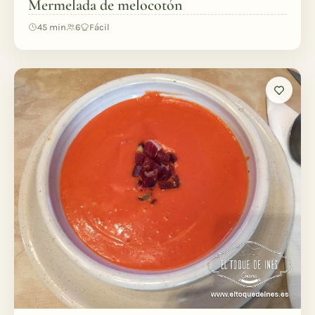
Mermelada de melocotón
45 min
6
Fácil