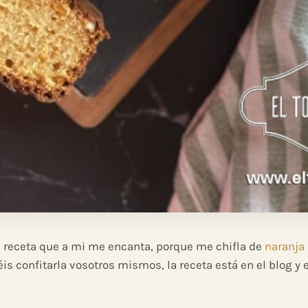
a receta que a mi me encanta, porque me chifla de
naranja 
s confitarla vosotros mismos, la receta está en el blog y 