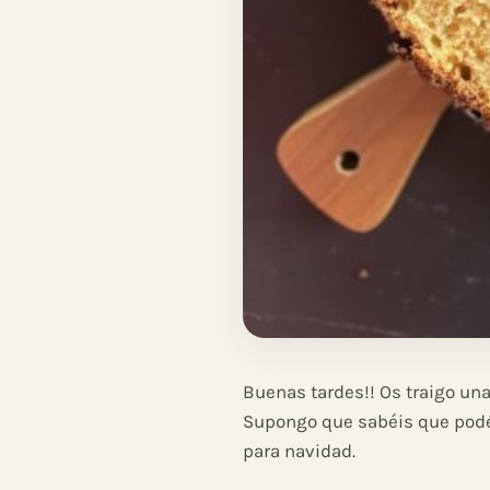
Buenas tardes!! Os traigo un
Supongo que sabéis que podéi
para navidad.