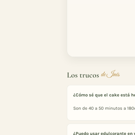
Los trucos
de Inés
¿Cómo sé que el cake está h
Son de 40 a 50 minutos a 180º
¿Puedo usar edulcorante en 