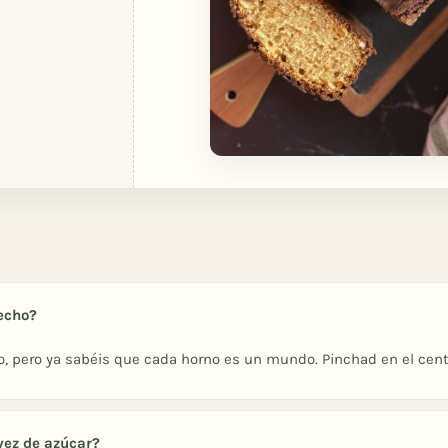
echo?
, pero ya sabéis que cada horno es un mundo. Pinchad en el centro 
vez de azúcar?