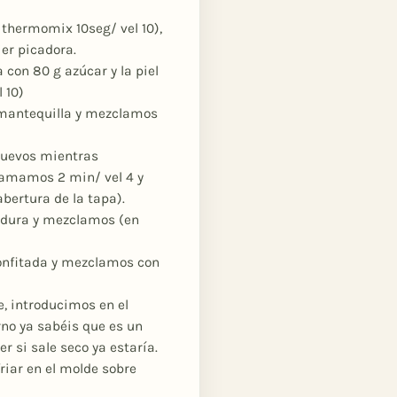
 thermomix 10seg/ vel 10),
ier picadora.
con 80 g azúcar y la piel
l 10)
 mantequilla y mezclamos
huevos mientras
amamos 2 min/ vel 4 y
bertura de la tapa).
vadura y mezclamos (en
onfitada y mezclamos con
e, introducimos en el
no ya sabéis que es un
 si sale seco ya estaría.
iar en el molde sobre