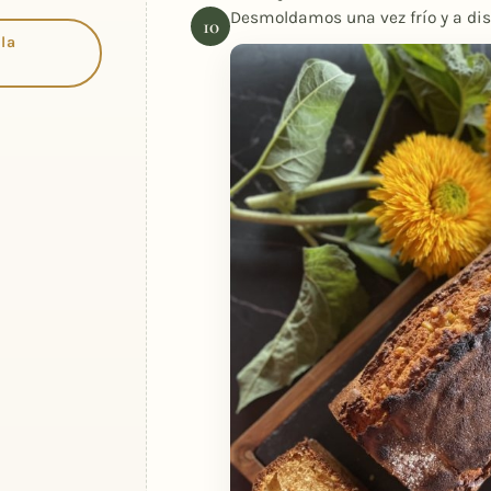
Desmoldamos una vez frío y a dis
 la