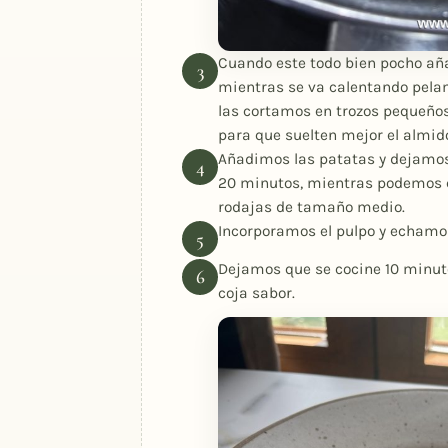
Cuando este todo bien pocho añ
mientras se va calentando pela
las cortamos en trozos pequeño
para que suelten mejor el almid
Añadimos las patatas y dejamos
20 minutos, mientras podemos c
rodajas de tamaño medio.
Incorporamos el pulpo y echamos 
Dejamos que se cocine 10 minut
coja sabor.