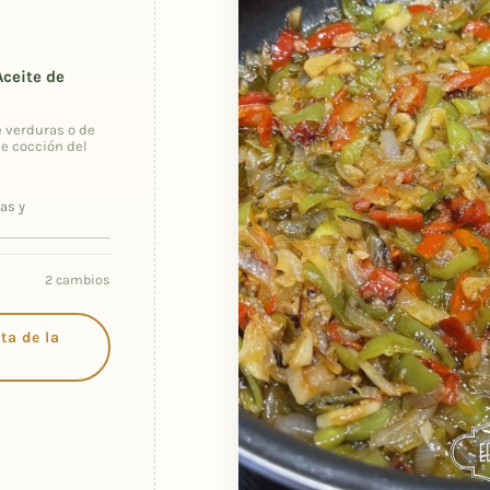
Aceite de
e verduras o de
e cocción del
as y
2 cambios
ta de la