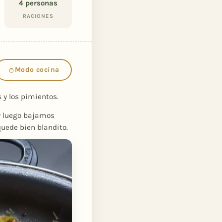
4
personas
RACIONES
Modo cocina
s y los pimientos.
y luego bajamos
quede bien blandito.