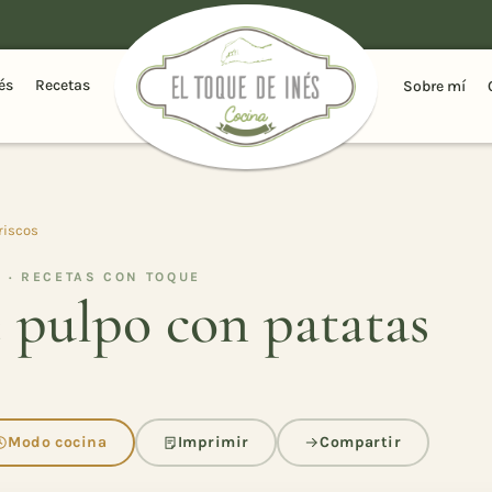
és
Recetas
Sobre mí
riscos
 · RECETAS CON TOQUE
 pulpo con patatas
Modo cocina
Imprimir
Compartir