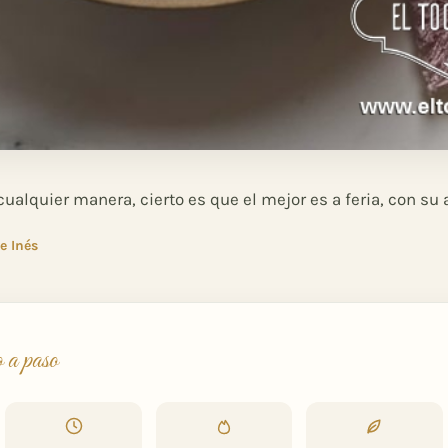
ualquier manera, cierto es que el mejor es a feria, con su 
e Inés
o a paso