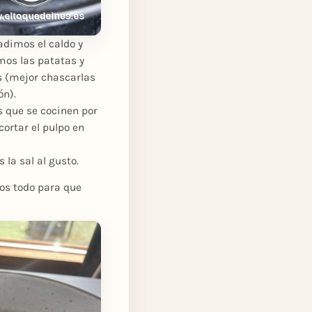
adimos el caldo y
mos las patatas y
s (mejor chascarlas
ón).
 que se cocinen por
ortar el pulpo en
la sal al gusto.
os todo para que