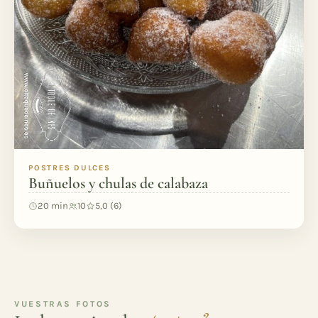
POSTRES DULCES
Buñuelos y chulas de calabaza
20 min
10
5,0 (6)
VUESTRAS FOTOS