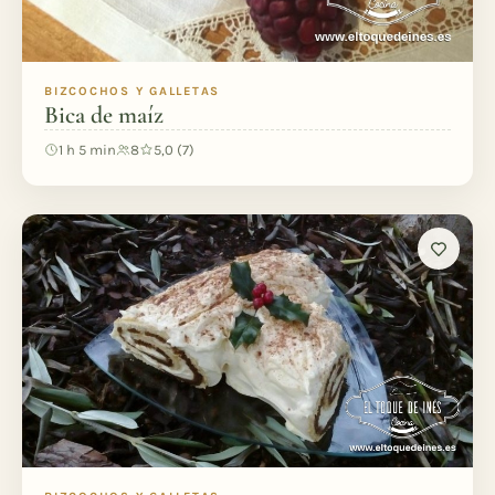
BIZCOCHOS Y GALLETAS
Bica de maíz
1 h 5 min
8
5,0 (7)