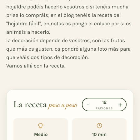
hojaldre podéis hacerlo vosotros o si tenéis mucha
prisa lo compráis; en el blog tenéis la receta del
"hojaldre fácil", en notas os pongo el enlace por si os
animáis a hacerlo.
la decoración depende de vosotros, con las frutas
que más os gusten, os pondré alguna foto más para
que veáis dos tipos de decoración.
Vamos allá con la receta.
La receta
12
paso a paso
−
+
RACIONES
Medio
10 min