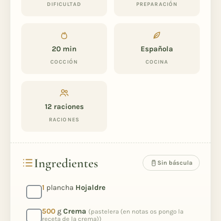
DIFICULTAD
PREPARACIÓN
20 min
Española
COCCIÓN
COCINA
12
raciones
RACIONES
Ingredientes
Sin báscula
1
plancha
Hojaldre
500
g
Crema
(pastelera (en notas os pongo la
receta de la crema))