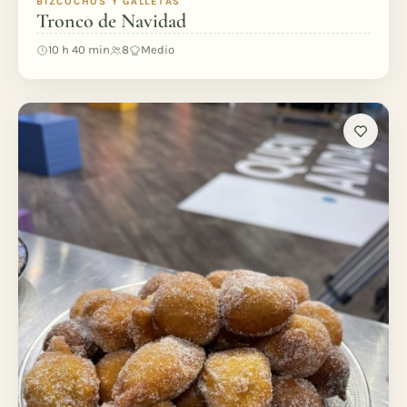
BIZCOCHOS Y GALLETAS
Tronco de Navidad
10 h 40 min
8
Medio