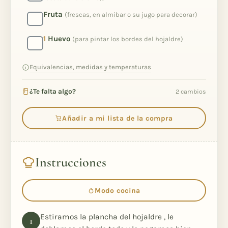
Fruta
(frescas, en almibar o su jugo para decorar)
1
Huevo
(para pintar los bordes del hojaldre)
Equivalencias, medidas y temperaturas
¿Te falta algo?
2 cambios
Añadir a mi lista de la compra
Instrucciones
Modo cocina
Estiramos la plancha del hojaldre , le