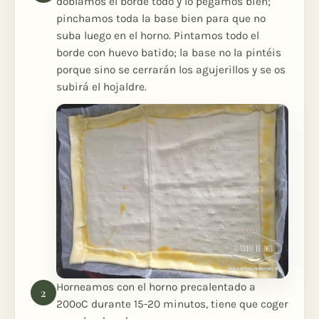
doblamos el borde todo y lo pegamos bien;
pinchamos toda la base bien para que no
suba luego en el horno. Pintamos todo el
borde con huevo batido; la base no la pintéis
porque sino se cerrarán los agujerillos y se os
subirá el hojaldre.
Horneamos con el horno precalentado a
200ºC durante 15-20 minutos, tiene que coger