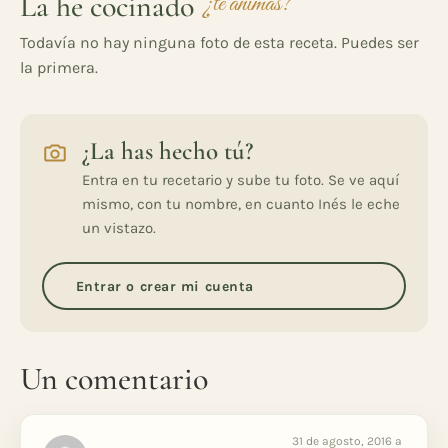
La he cocinado
¿te animas?
Todavía no hay ninguna foto de esta receta. Puedes ser
la primera.
¿La has hecho tú?
Entra en tu recetario y sube tu foto. Se ve aquí
mismo, con tu nombre, en cuanto Inés le eche
un vistazo.
Entrar o crear mi cuenta
Un comentario
31 de agosto, 2016 a