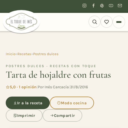
Inicio
»
Recetas
»
Postres dulces
POSTRES DULCES · RECETAS CON TOQUE
Tarta de hojaldre con frutas
5,0 · 1 opinión
|
Por Inés Carcacía
|
31/8/2016
Ir a la receta
Modo cocina
Imprimir
Compartir