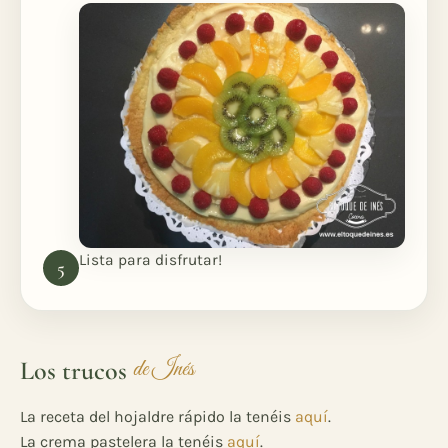
Lista para disfrutar!
Los trucos
de Inés
La receta del hojaldre rápido la tenéis
aquí
.
La crema pastelera la tenéis
aquí
.