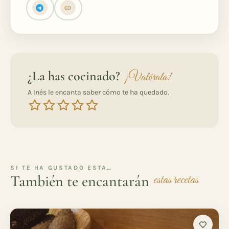
¿La has cocinado?
¡Valórala!
A Inés le encanta saber cómo te ha quedado.
SI TE HA GUSTADO ESTA…
También te encantarán
estas recetas