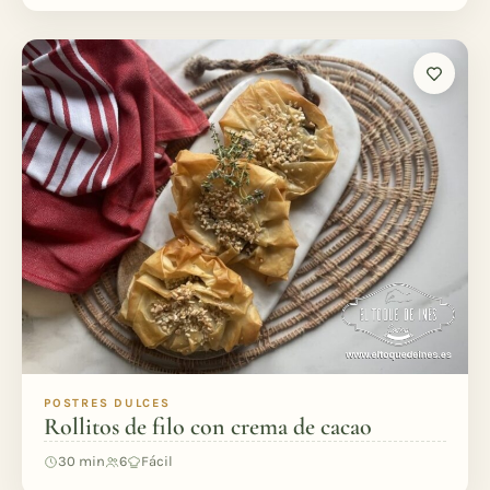
POSTRES DULCES
Rollitos de filo con crema de cacao
30 min
6
Fácil