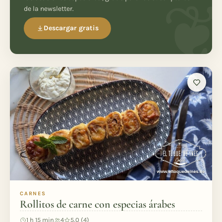
de la newsletter.
Descargar gratis
CARNES
Rollitos de carne con especias árabes
1 h 15 min
4
5,0 (4)