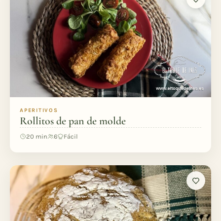
APERITIVOS
Rollitos de pan de molde
20 min
6
Fácil