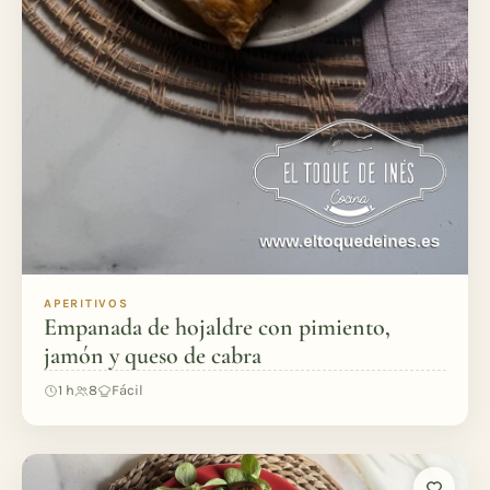
APERITIVOS
Empanada de hojaldre con pimiento,
jamón y queso de cabra
1 h
8
Fácil