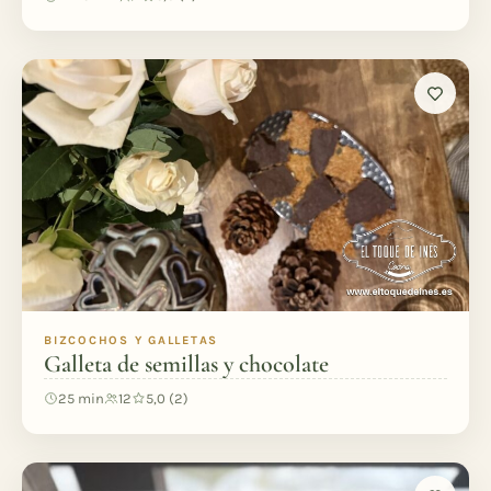
BIZCOCHOS Y GALLETAS
Galleta de semillas y chocolate
25 min
12
5,0 (2)