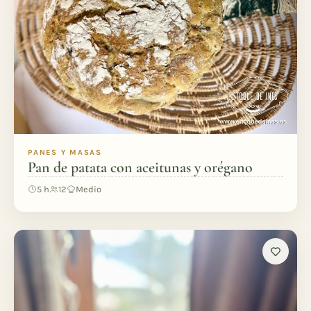
PANES Y MASAS
Pan de patata con aceitunas y orégano
5 h
12
Medio