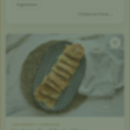
Vegetariano
Todos los filtros →
LEGUMBRES Y VERDURAS