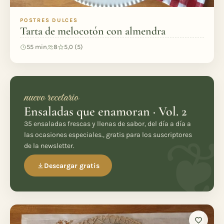
POSTRES DULCES
Tarta de melocotón con almendra
55 min
8
5,0 (5)
nuevo recetario
Ensaladas que enamoran · Vol. 2
35 ensaladas frescas y llenas de sabor, del día a día a
las ocasiones especiales., gratis para los suscriptores
de la newsletter.
Descargar gratis