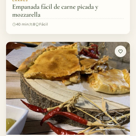
CARNES
Empanada fácil de carne picada y
mozzarella
40 min
8
Fácil