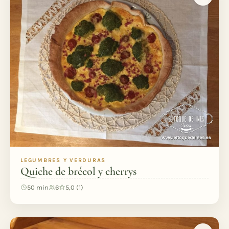
LEGUMBRES Y VERDURAS
Quiche de brécol y cherrys
50 min
6
5,0 (1)