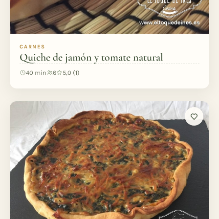
CARNES
Quiche de jamón y tomate natural
40 min
6
5,0 (1)