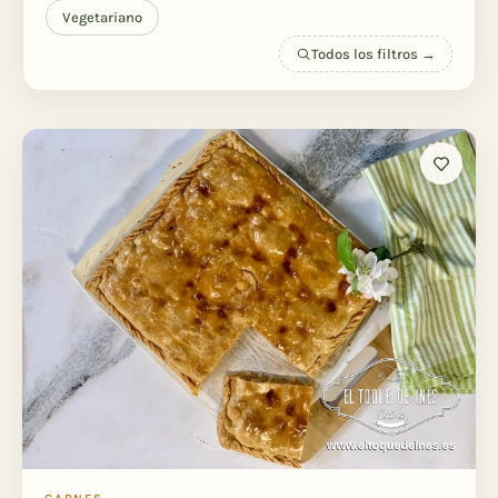
Vegetariano
Todos los filtros →