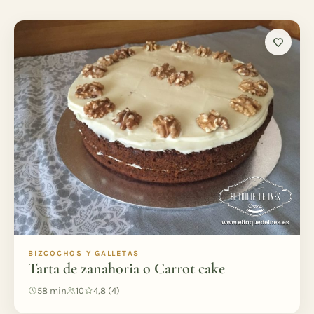
BIZCOCHOS Y GALLETAS
Tarta de zanahoria o Carrot cake
58 min
10
4,8 (4)