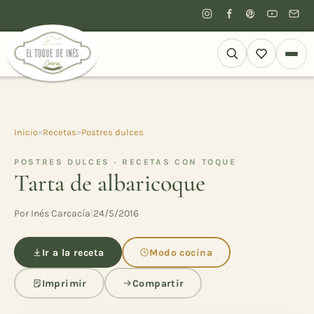
Inicio
»
Recetas
»
Postres dulces
POSTRES DULCES · RECETAS CON TOQUE
Tarta de albaricoque
Por Inés Carcacía
|
24/5/2016
Ir a la receta
Modo cocina
Imprimir
Compartir