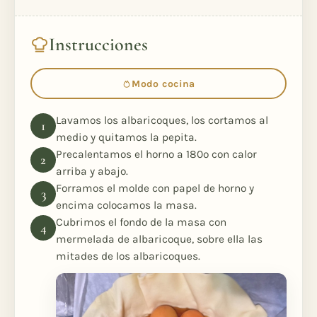
Instrucciones
Modo cocina
Lavamos los albaricoques, los cortamos al
medio y quitamos la pepita.
Precalentamos el horno a 180º con calor
arriba y abajo.
Forramos el molde con papel de horno y
encima colocamos la masa.
Cubrimos el fondo de la masa con
mermelada de albaricoque, sobre ella las
mitades de los albaricoques.