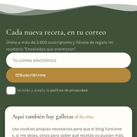
Cada nueva receta, en tu correo
Únete a más de 2.600 suscriptores y llévate de regalo mi
recetario "Ensaladas que enamoran".
Suscribirme
He leído y acepto la
política de privacidad
Aquí también hay galletas
de las otras
Uso cookies propias necesarias para que el blog funcione
y, si me dejas, otras para saber qué recetas os gustan más.