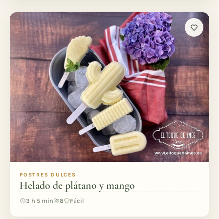
POSTRES DULCES
Helado de plátano y mango
3 h 5 min
8
Fácil