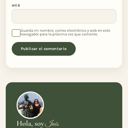
WEB
Guarda mi nombre, correo electrónico y web en este
navegador para la próxima vez que comente.
Hola, soy
Inés