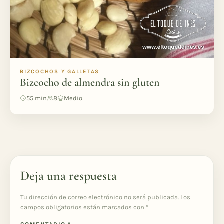
BIZCOCHOS Y GALLETAS
Bizcocho de almendra sin gluten
55 min
8
Medio
Deja una respuesta
Tu dirección de correo electrónico no será publicada.
Los
campos obligatorios están marcados con
*