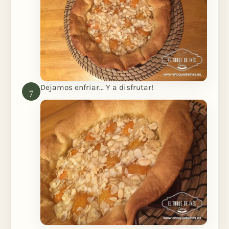
Dejamos enfriar... Y a disfrutar!