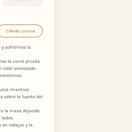
Modo cocina
 y sofreímos la
os la carne picada
l color sonrosado.
pimentamos.
utos mientras
sobre la fuente del
re la masa dejando
 lados.
 en rodajas y la