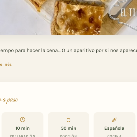
mpo para hacer la cena... O un aperitivo por si nos aparec
e Inés
o a paso
10 min
30 min
Española
PREPARACIÓN
COCCIÓN
COCINA