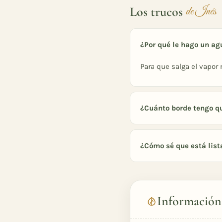
Los trucos
de Inés
¿Por qué le hago un ag
Para que salga el vapor
¿Cuánto borde tengo qu
¿Cómo sé que está list
Información