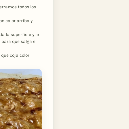
erramos todos los
n calor arriba y
a la superficie y le
 para que salga el
que coja color