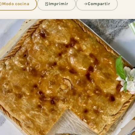
Modo cocina
Imprimir
Compartir