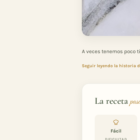
A veces tenemos poco tie
Seguir leyendo la historia d
La receta
pas
Fácil
DIFICULTAD