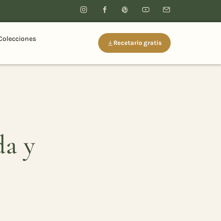
Colecciones
Recetario gratis
da y