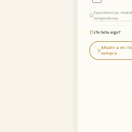
Equivalencias, medid
temperaturas
¿Te falta algo?
Añadir a mi lis
compra