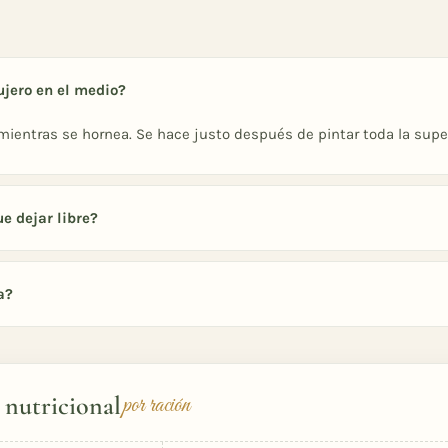
ujero en el medio?
 mientras se hornea. Se hace justo después de pintar toda la supe
e dejar libre?
a?
 nutricional
por ración