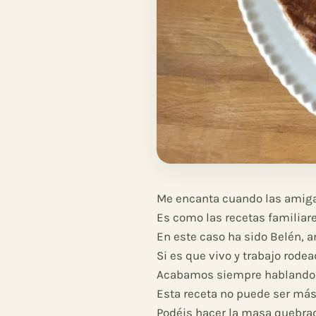
Me encanta cuando las amiga
Es como las recetas familiare
En este caso ha sido Belén, a
Si es que vivo y trabajo rodea
Acabamos siempre hablando de
Esta receta no puede ser más 
Podéis hacer la masa quebrad