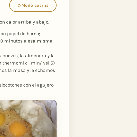
Modo cocina
n calor arriba y abajo.
on papel de horno;
10 minutos a esa misma
 huevos, la almendra y la
en thermomix 1 min/ vel 5)
mos la masa y le echamos
ocotones con el agujero