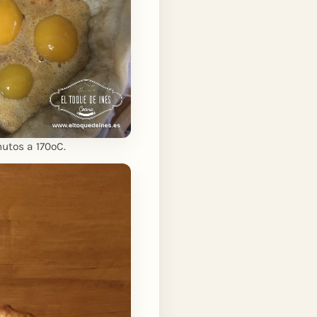
utos a 170ºC.