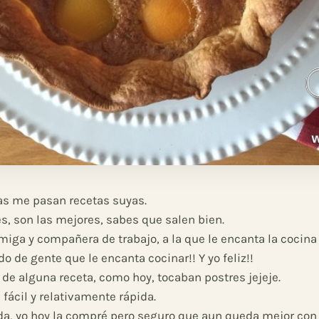
s me pasan recetas suyas.
s, son las mejores, sabes que salen bien.
miga y compañera de trabajo, a la que le encanta la cocina
do de gente que le encanta cocinar!! Y yo feliz!!
 alguna receta, como hoy, tocaban postres jejeje.
fácil y relativamente rápida.
a, yo hoy la compré pero seguro que aun queda mejor con 