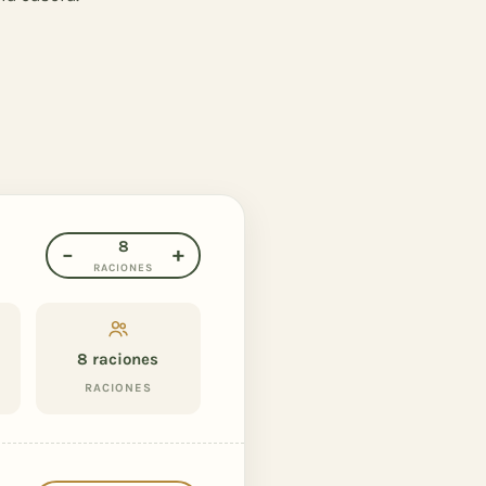
8
−
+
RACIONES
8
raciones
RACIONES