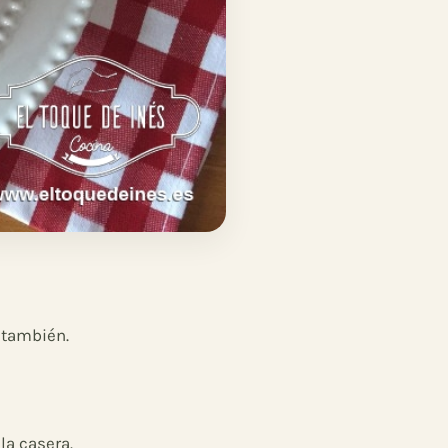
 también.
la casera.