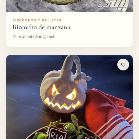
BIZCOCHOS Y GALLETAS
Bizcocho de manzana
1 h 45 min
10
Fácil