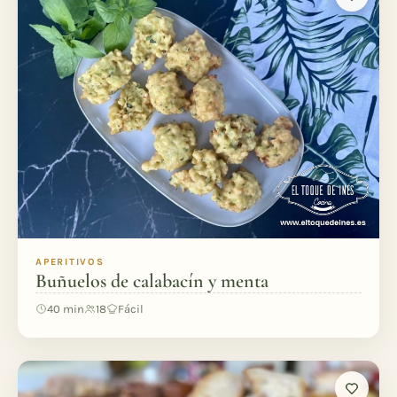
APERITIVOS
Buñuelos de calabacín y menta
40 min
18
Fácil