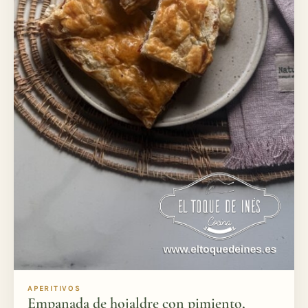
APERITIVOS
Empanada de hojaldre con pimiento,