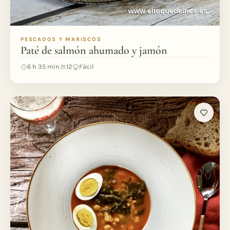
PESCADOS Y MARISCOS
Paté de salmón ahumado y jamón
6 h 35 min
12
Fácil