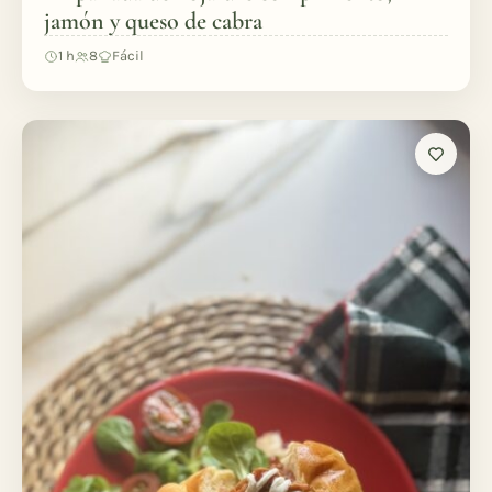
jamón y queso de cabra
1 h
8
Fácil