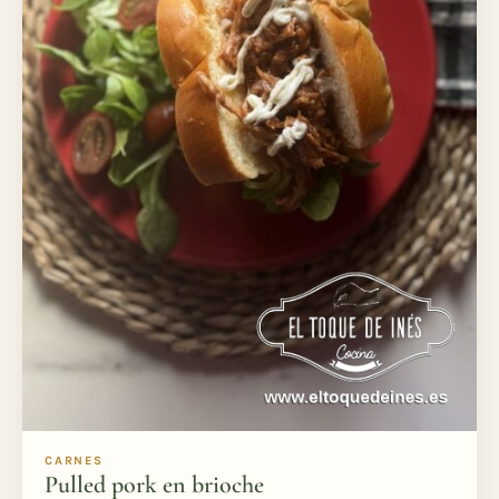
CARNES
Pulled pork en brioche