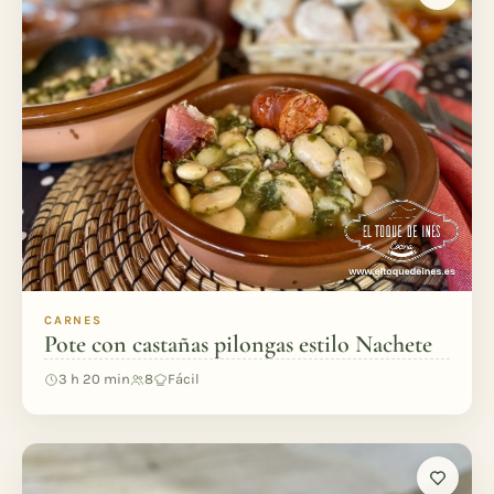
CARNES
Pote con castañas pilongas estilo Nachete
3 h 20 min
8
Fácil