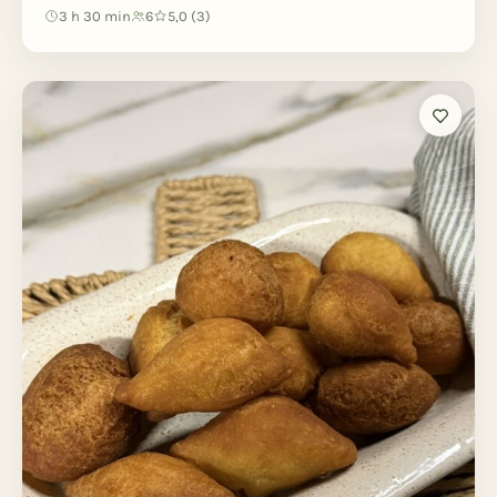
3 h 30 min
6
5,0 (3)