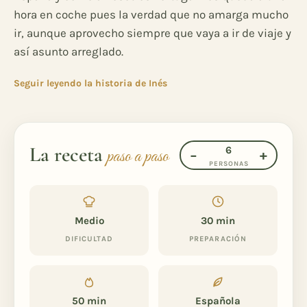
hora en coche pues la verdad que no amarga mucho
ir, aunque aprovecho siempre que vaya a ir de viaje y
así asunto arreglado.
Seguir leyendo la historia de Inés
La receta
6
paso a paso
−
+
PERSONAS
Medio
30 min
DIFICULTAD
PREPARACIÓN
50 min
Española