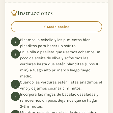
Instrucciones
Modo cocina
Picamos la cebolla y los pimientos bien
picaditos para hacer un sofrito.
En la olla o paellera que usemos echamos un
poco de aceite de oliva y sofreímos las
verduras hasta que estén blanditas (unos 10
min) a fuego alto primero y luego fuego
medio.
Cuando las verduras estén listas añadimos el
vino y dejamos cocinar 5 minutos.
Incorpora las migas de bacalao desaladas y
removemos un poco, dejamos que se hagan
2-3 minutos.
Mientras calentamos el caldo de pescado o