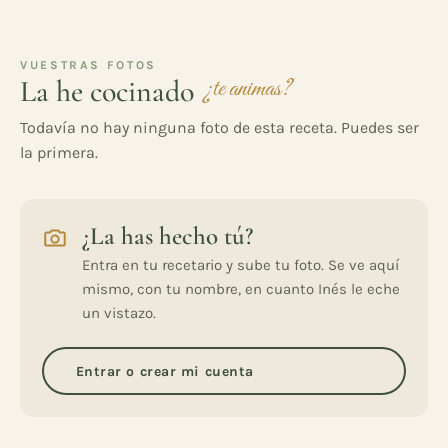
VUESTRAS FOTOS
La he cocinado
¿te animas?
Todavía no hay ninguna foto de esta receta. Puedes ser
la primera.
¿La has hecho tú?
Entra en tu recetario y sube tu foto. Se ve aquí
mismo, con tu nombre, en cuanto Inés le eche
un vistazo.
Entrar o crear mi cuenta