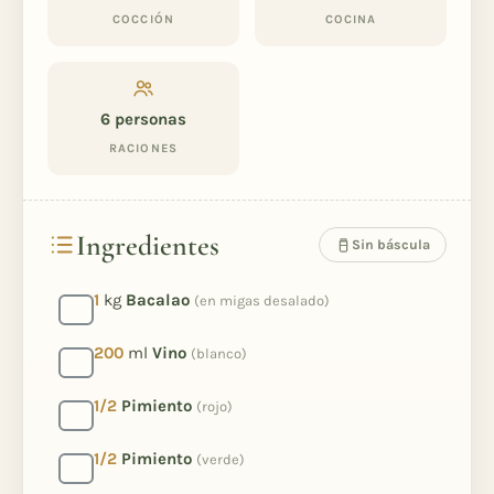
COCCIÓN
COCINA
6
personas
RACIONES
Ingredientes
Sin báscula
1
kg
Bacalao
(en migas desalado)
200
ml
Vino
(blanco)
1/2
Pimiento
(rojo)
1/2
Pimiento
(verde)