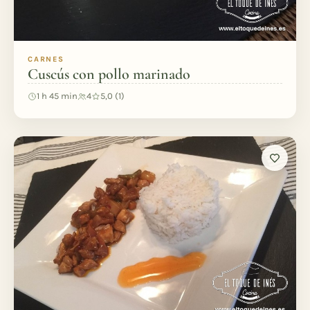
CARNES
Cuscús con pollo marinado
1 h 45 min
4
5,0 (1)