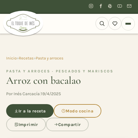
Inicio
»
Recetas
»
Pasta y arroces
PASTA Y ARROCES · PESCADOS Y MARISCOS
Arroz con bacalao
Por Inés Carcacía
|
19/4/2025
Ir a la receta
Modo cocina
Imprimir
Compartir