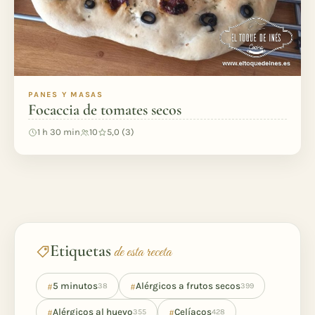
PANES Y MASAS
Focaccia de tomates secos
1 h 30 min
10
5,0 (3)
Etiquetas
de esta receta
#
#
5 minutos
Alérgicos a frutos secos
38
399
#
#
Alérgicos al huevo
Celíacos
355
428