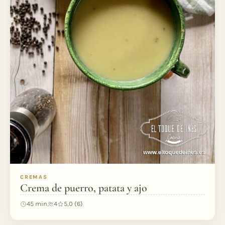
CREMAS
Crema de puerro, patata y ajo
45 min
4
5,0 (6)