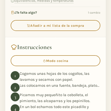
Equivalencias, medidas y temperaturas
¿Te falta algo?
1 cambio
Añadir a mi lista de la compra
Instrucciones
Modo cocina
Cogemos unas hojas de los cogollos, las
lavamos y secamos con papel.
Las colocamos en una fuente, bandeja, plato...
Picamos muy pequeñito la cebolleta, el
pimiento, las alcaparras y los pepinillos.
En un bol echamos todo este picadillo y