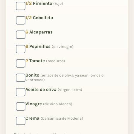
1/2
Pimiento
(rojo)
1/2
Cebolleta
6
Alcaparras
6
Pepinillos
(en vinagre)
2
Tomate
(maduros)
Bonito
(en aceite de oliva, ya sean lomos o
ventresca)
Aceite de oliva
(virgen extra)
Vinagre
(de vino blanco)
Crema
(balsámica de Módena)