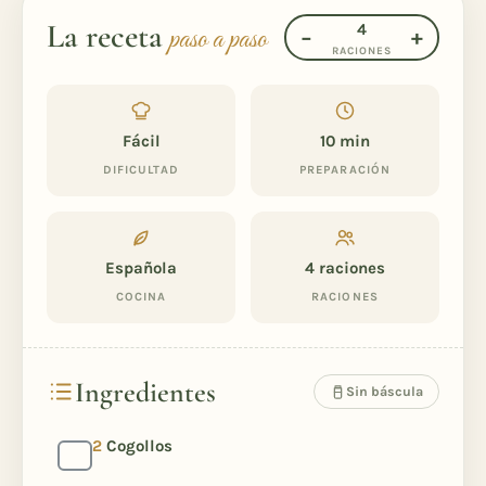
La receta
4
paso a paso
−
+
RACIONES
Fácil
10 min
DIFICULTAD
PREPARACIÓN
Española
4
raciones
COCINA
RACIONES
Ingredientes
Sin báscula
2
Cogollos