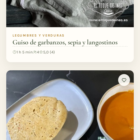
LEGUMBRES Y VERDURAS
Guiso de garbanzos, sepia y langostinos
1 h 5 min
4
5,0 (4)