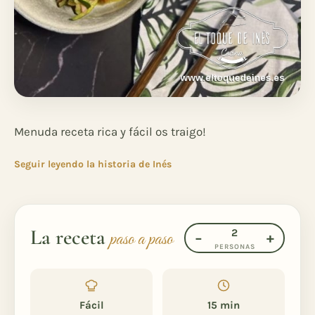
Menuda receta rica y fácil os traigo!
Seguir leyendo la historia de Inés
La receta
2
paso a paso
−
+
PERSONAS
Fácil
15 min