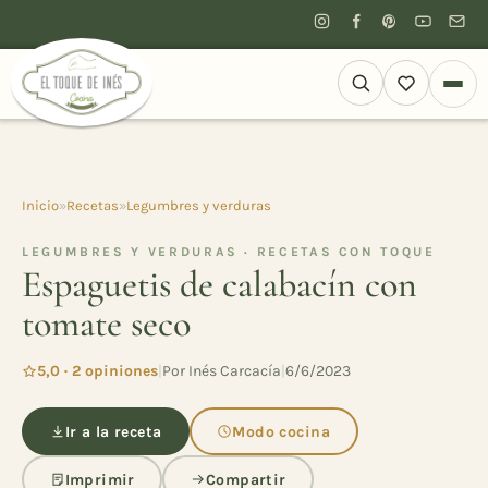
Inicio
»
Recetas
»
Legumbres y verduras
LEGUMBRES Y VERDURAS · RECETAS CON TOQUE
Espaguetis de calabacín con
tomate seco
5,0 · 2 opiniones
|
Por Inés Carcacía
|
6/6/2023
Ir a la receta
Modo cocina
Imprimir
Compartir