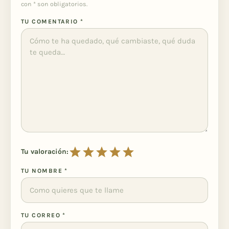
con
*
son obligatorios.
TU COMENTARIO
*
Tu valoración:
TU NOMBRE
*
TU CORREO
*