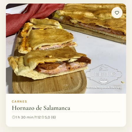
CARNES
Hornazo de Salamanca
1 h 30 min
12
5,0 (6)