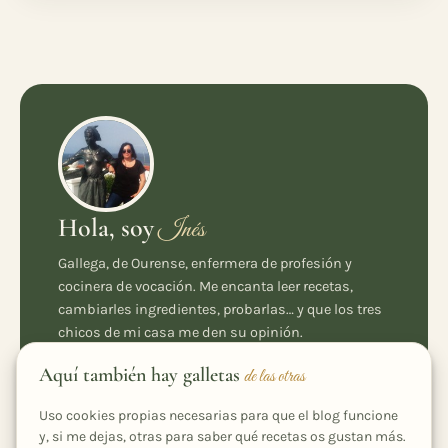
Hola, soy
Inés
Gallega, de Ourense, enfermera de profesión y
cocinera de vocación. Me encanta leer recetas,
cambiarles ingredientes, probarlas… y que los tres
chicos de mi casa me den su opinión.
Conóceme mejor
Aquí también hay galletas
de las otras
Uso cookies propias necesarias para que el blog funcione
y, si me dejas, otras para saber qué recetas os gustan más.