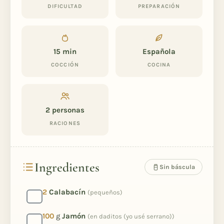
DIFICULTAD
PREPARACIÓN
15 min
Española
COCCIÓN
COCINA
2
personas
RACIONES
Ingredientes
Sin báscula
2
Calabacín
(pequeños)
100
g
Jamón
(en daditos (yo usé serrano))