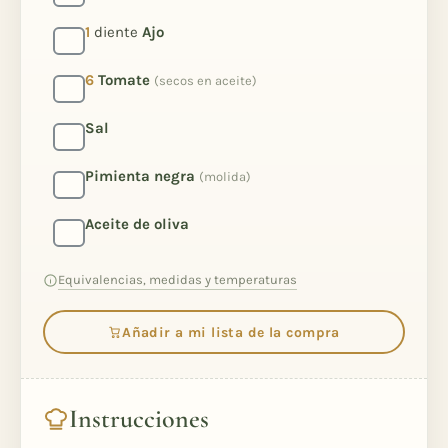
1
diente
Ajo
6
Tomate
(secos en aceite)
Sal
Pimienta negra
(molida)
Aceite de oliva
Equivalencias, medidas y temperaturas
Añadir a mi lista de la compra
Instrucciones