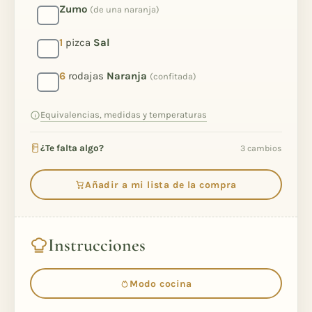
Zumo
(de una naranja)
1
pizca
Sal
6
rodajas
Naranja
(confitada)
Equivalencias, medidas y temperaturas
¿Te falta algo?
3 cambios
Añadir a mi lista de la compra
Instrucciones
Modo cocina