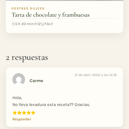
POSTRES DULCES
Tarta de chocolate y frambuesas
5 h 30 min
12
Fácil
2 respuestas
21 de abril, 2022 a las 12:16
Carme
Hola,
No lleva levadura esta receta?? Gracias.
Responder