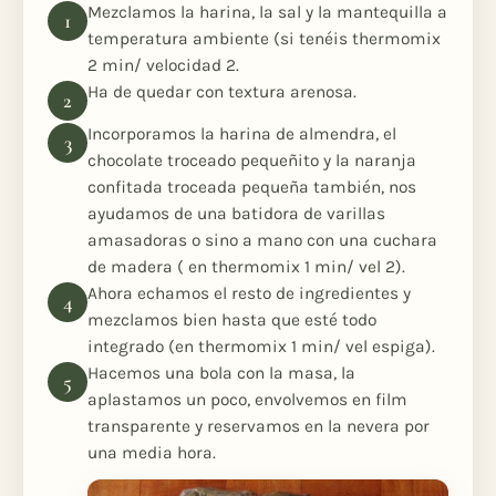
Mezclamos la harina, la sal y la mantequilla a
temperatura ambiente (si tenéis thermomix
2 min/ velocidad 2.
Ha de quedar con textura arenosa.
Incorporamos la harina de almendra, el
chocolate troceado pequeñito y la naranja
confitada troceada pequeña también, nos
ayudamos de una batidora de varillas
amasadoras o sino a mano con una cuchara
de madera ( en thermomix 1 min/ vel 2).
Ahora echamos el resto de ingredientes y
mezclamos bien hasta que esté todo
integrado (en thermomix 1 min/ vel espiga).
Hacemos una bola con la masa, la
aplastamos un poco, envolvemos en film
transparente y reservamos en la nevera por
una media hora.