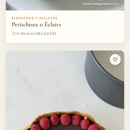
BIZCOCHOS Y GALLETAS
Petitchoux o Éclairs
1 h 30 min
16
5,0 (12)