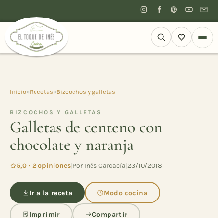
Inicio
»
Recetas
»
Bizcochos y galletas
BIZCOCHOS Y GALLETAS
Galletas de centeno con
chocolate y naranja
5,0 · 2 opiniones
|
Por Inés Carcacía
|
23/10/2018
Ir a la receta
Modo cocina
Imprimir
Compartir