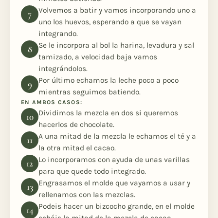
Volvemos a batir y vamos incorporando uno a
uno los huevos, esperando a que se vayan
integrando.
Se le incorpora al bol la harina, levadura y sal
tamizado, a velocidad baja vamos
integrándolos.
Por último echamos la leche poco a poco
mientras seguimos batiendo.
EN AMBOS CASOS:
Dividimos la mezcla en dos si queremos
hacerlos de chocolate.
A una mitad de la mezcla le echamos el té y a
la otra mitad el cacao.
Lo incorporamos con ayuda de unas varillas
para que quede todo integrado.
Engrasamos el molde que vayamos a usar y
rellenamos con las mezclas.
Podeis hacer un bizcocho grande, en el molde