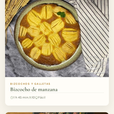
BIZCOCHOS Y GALLETAS
Bizcocho de manzana
1 h 45 min
10
Fácil