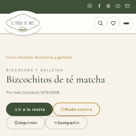
Inicio
»
Recetas
»
Bizcochos y galletas
BIZCOCHOS Y GALLETAS
Bizcochitos de té matcha
Por Inés Carcacía
|
12/9/2018
Ir a la receta
Modo cocina
Imprimir
Compartir