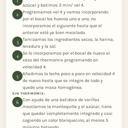
azúcar y batimos 3 min/ vel 4.
Programamos vel 4 y vamos incorporando
por el bocal los huevos uno a uno, no
incorporamos el siguiente hasta que el
anterior esté ya bien mezclado.
Tamizamos los ingredientes secos, la harina,
levadura y la sal.
Se lo incorporamos por el bocal de nuevo al
vaso del thermomix programando en
velocidad 4.
Añadimos la leche poco a poco en velocidad 4
de nuevo hasta que se integre de todo y
quede una masa homogénea.
SIN THERMOMIX:
Con ayuda de una batidora de varillas
mezclamos la mantequilla y el azúcar, tiene
que quedar completamente integrado y casi
cogiendo un color blanquecino, al menos 5
minutos batiendo.