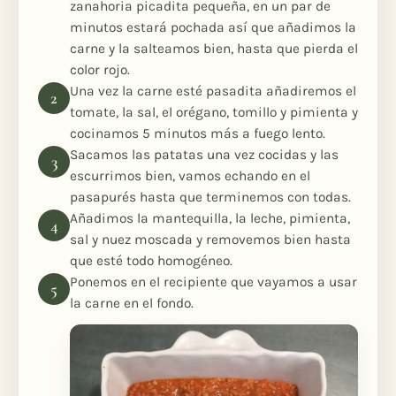
zanahoria picadita pequeña, en un par de
minutos estará pochada así que añadimos la
carne y la salteamos bien, hasta que pierda el
color rojo.
Una vez la carne esté pasadita añadiremos el
tomate, la sal, el orégano, tomillo y pimienta y
cocinamos 5 minutos más a fuego lento.
Sacamos las patatas una vez cocidas y las
escurrimos bien, vamos echando en el
pasapurés hasta que terminemos con todas.
Añadimos la mantequilla, la leche, pimienta,
sal y nuez moscada y removemos bien hasta
que esté todo homogéneo.
Ponemos en el recipiente que vayamos a usar
la carne en el fondo.