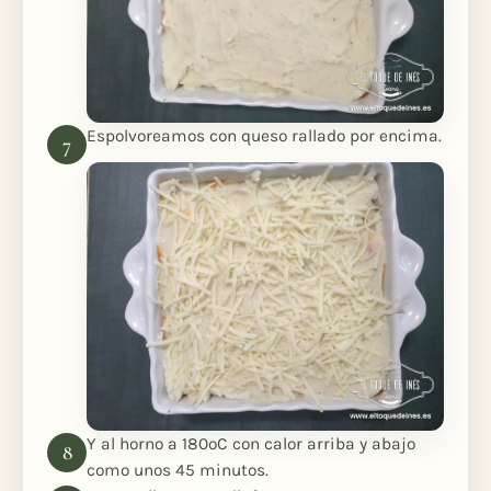
Espolvoreamos con queso rallado por encima.
Y al horno a 180ºC con calor arriba y abajo
como unos 45 minutos.