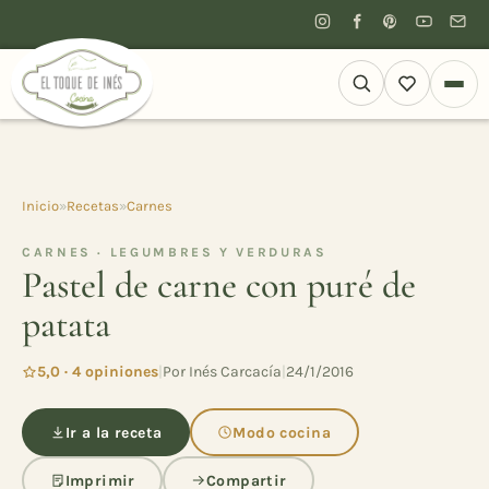
Inicio
»
Recetas
»
Carnes
CARNES · LEGUMBRES Y VERDURAS
Pastel de carne con puré de
patata
5,0 · 4 opiniones
|
Por Inés Carcacía
|
24/1/2016
Ir a la receta
Modo cocina
Imprimir
Compartir