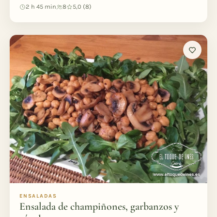
2 h 45 min
8
5,0 (8)
ENSALADAS
Ensalada de champiñones, garbanzos y