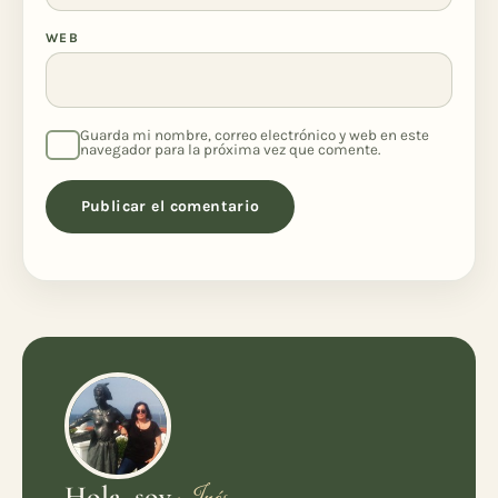
WEB
Guarda mi nombre, correo electrónico y web en este
navegador para la próxima vez que comente.
Hola, soy