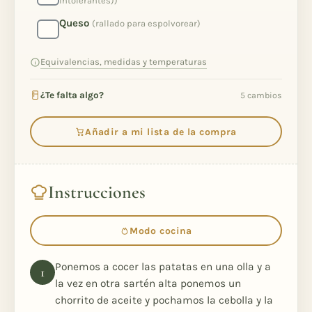
intolerantes))
Queso
(rallado para espolvorear)
Equivalencias, medidas y temperaturas
¿Te falta algo?
5 cambios
Añadir a mi lista de la compra
Instrucciones
Modo cocina
Ponemos a cocer las patatas en una olla y a
la vez en otra sartén alta ponemos un
chorrito de aceite y pochamos la cebolla y la