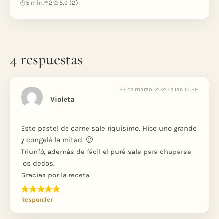
5 min
2
5,0 (2)
4 respuestas
27 de marzo, 2020 a las 15:29
Violeta
Este pastel de carne sale riquísimo. Hice uno grande
y congelé la mitad. 🙂
Triunfó, además de fácil el puré sale para chuparse
los dedos.
Gracias por la receta.
Responder