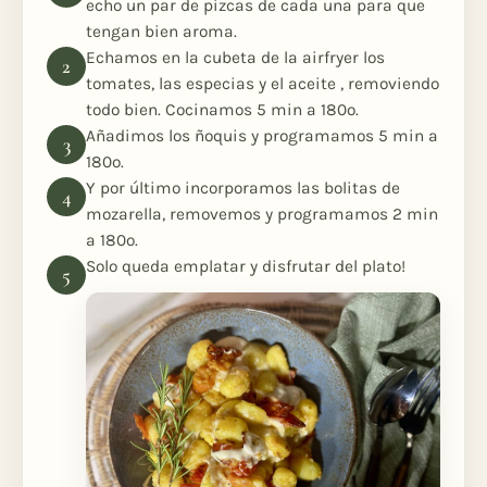
echo un par de pizcas de cada una para que
tengan bien aroma.
Echamos en la cubeta de la airfryer los
tomates, las especias y el aceite , removiendo
todo bien. Cocinamos 5 min a 180º.
Añadimos los ñoquis y programamos 5 min a
180º.
Y por último incorporamos las bolitas de
mozarella, removemos y programamos 2 min
a 180º.
Solo queda emplatar y disfrutar del plato!