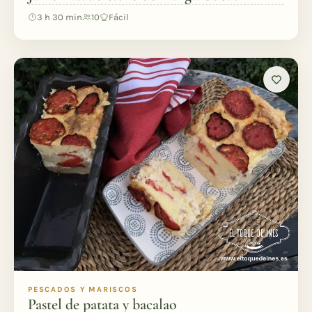
3 h 30 min
10
Fácil
PESCADOS Y MARISCOS
Pastel de patata y bacalao