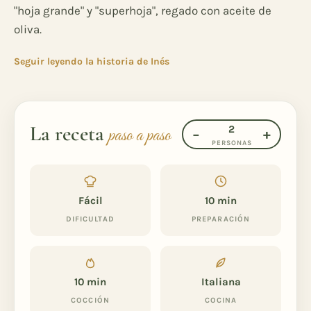
"hoja grande" y "superhoja", regado con aceite de
oliva.
Seguir leyendo la historia de Inés
La receta
2
paso a paso
−
+
PERSONAS
Fácil
10 min
DIFICULTAD
PREPARACIÓN
10 min
Italiana
COCCIÓN
COCINA