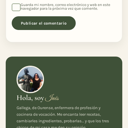
Guarda mi nombre, correo electrónico y web en este
navegador para la próxima vez que comente.
Hola, soy
Inés
Gallega, de Ourense, enfermera de profesión y
cocinera de vocación. Me encanta leer recetas,
cambiarles ingredientes, probarlas… y que los tres
chicos de mi casa me den su opinión.