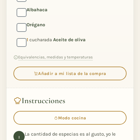
Albahaca
Orégano
1
cucharada
Aceite de oliva
Equivalencias, medidas y temperaturas
Añadir a mi lista de la compra
Instrucciones
Modo cocina
La cantidad de especias es al gusto, yo le