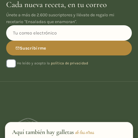
Cada nueva receta, en tu correo
Únete a más de 2.600 suscriptores y llévate de regalo mi
recetario "Ensaladas que enamoran".
Suscribirme
He leído y acepto la
política de privacidad
Aquí también hay galletas
de las otras