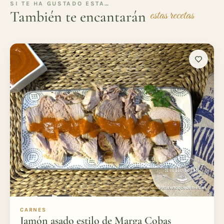
SI TE HA GUSTADO ESTA…
También te encantarán
estas recetas
CARNES
Jamón asado estilo de Marga Cobas