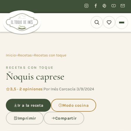
Inicio
»
Recetas
»
Recetas con toque
RECETAS CON TOQUE
Ñoquis caprese
3,5 · 2 opiniones
|
Por Inés Carcacía
|
3/9/2024
Ir a la receta
Modo cocina
Imprimir
Compartir