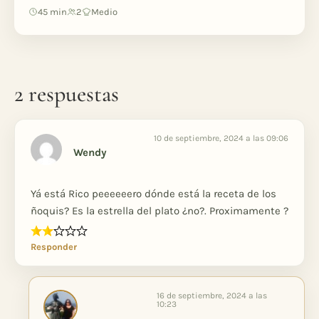
45 min
2
Medio
2 respuestas
10 de septiembre, 2024 a las 09:06
Wendy
Yá está Rico peeeeeero dónde está la receta de los
ñoquis? Es la estrella del plato ¿no?. Proximamente ?
Responder
16 de septiembre, 2024 a las
10:23