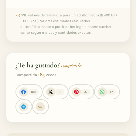
*VR: valores de referencia para un adulto medio (8.400 kJ /
2.000 kcal). Valores estimados calculados
automáticamente a partir de los ingredientes; pueden
variar según marcas y cantidades exactas.
¿Te ha gustado?
compártela
185
Compartida
veces
163
1
4
17