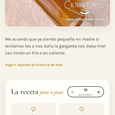
Me acuerdo que ya siendo pequeña mi madre si
teníamos tos o nos dolía la garganta nos daba miel
con limón en frío o en caliente.
Seguir leyendo la historia de Inés
La receta
18
paso a paso
−
+
RACIONES