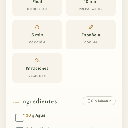
Fácil
10 min
DIFICULTAD
PREPARACIÓN
5 min
Española
COCCIÓN
COCINA
18
raciones
RACIONES
Ingredientes
Sin báscula
130
g
Agua