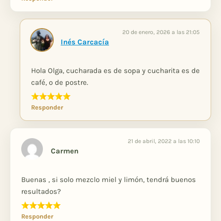
20 de enero, 2026 a las 21:05
Inés Carcacía
Hola Olga, cucharada es de sopa y cucharita es de
café, o de postre.
Responder
21 de abril, 2022 a las 10:10
Carmen
Buenas , si solo mezclo miel y limón, tendrá buenos
resultados?
Responder