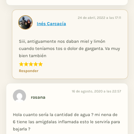
24 de abril, 2022 a las 17:11
Inés Carcacía
Siii, antiguamente nos daban miel y limón
cuando teníamos tos o dolor de garganta. Va muy
bien también
Responder
16 de agosto, 2020 a las 22:57
rosana
Hola cuanto sería la cantidad de agua ? mi nena de
6 tiene las amígdalas inflamada esto le serviría para
bajarla ?