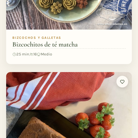
BIZCOCHOS Y GALLETAS
Bizcochitos de té matcha
25 min
16
Medio