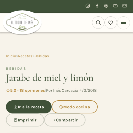
Inicio
»
Recetas
»
Bebidas
BEBIDAS
Jarabe de miel y limón
5,0 · 18 opiniones
|
Por Inés Carcacía
|
4/3/2018
Ir a la receta
Modo cocina
Imprimir
Compartir