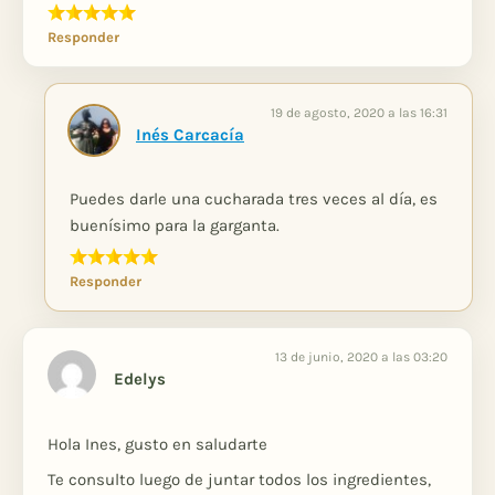
Responder
19 de agosto, 2020 a las 16:31
Inés Carcacía
Puedes darle una cucharada tres veces al día, es
buenísimo para la garganta.
Responder
13 de junio, 2020 a las 03:20
Edelys
Hola Ines, gusto en saludarte
Te consulto luego de juntar todos los ingredientes,