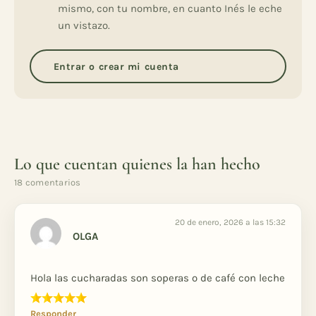
mismo, con tu nombre, en cuanto Inés le eche
un vistazo.
Entrar o crear mi cuenta
Lo que cuentan quienes la han hecho
18 comentarios
20 de enero, 2026 a las 15:32
OLGA
Hola las cucharadas son soperas o de café con leche
Responder