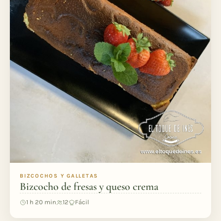
BIZCOCHOS Y GALLETAS
Bizcocho de fresas y queso crema
1 h 20 min
12
Fácil