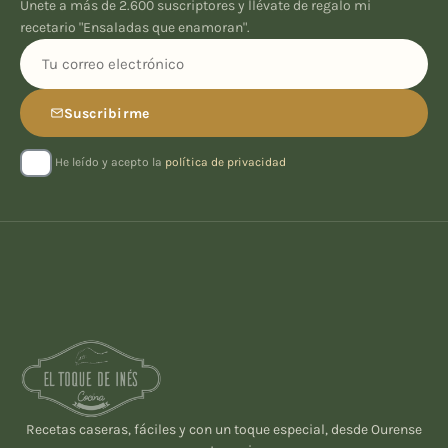
Únete a más de 2.600 suscriptores y llévate de regalo mi
recetario "Ensaladas que enamoran".
Suscribirme
He leído y acepto la
política de privacidad
Recetas caseras, fáciles y con un toque especial, desde Ourense