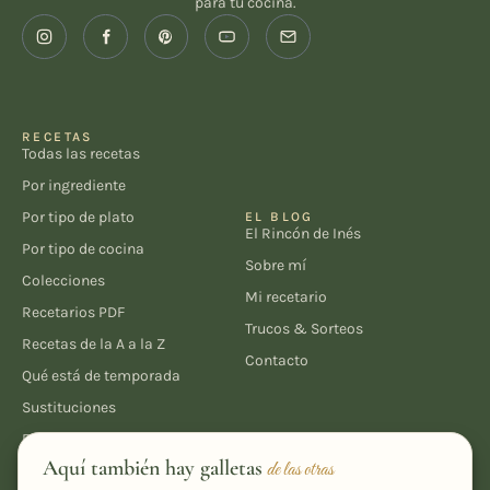
para tu cocina.
RECETAS
Todas las recetas
Por ingrediente
Por tipo de plato
EL BLOG
El Rincón de Inés
Por tipo de cocina
Sobre mí
Colecciones
Mi recetario
Recetarios PDF
Trucos & Sorteos
Recetas de la A a la Z
Contacto
Qué está de temporada
Sustituciones
Equivalencias y medidas
LEGAL
Aquí también hay galletas
de las otras
Política de privacidad