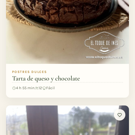
POSTRES DULCES
Tarta de queso y chocolate
4 h 55 min
12
Fácil