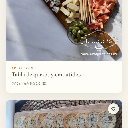
APERITIVOS
Tabla de quesos y embutidos
15 min
6
5,0 (2)