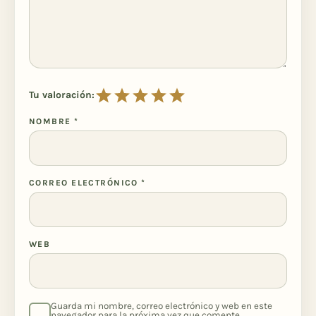
Tu valoración:
NOMBRE
*
CORREO ELECTRÓNICO
*
WEB
Guarda mi nombre, correo electrónico y web en este
navegador para la próxima vez que comente.