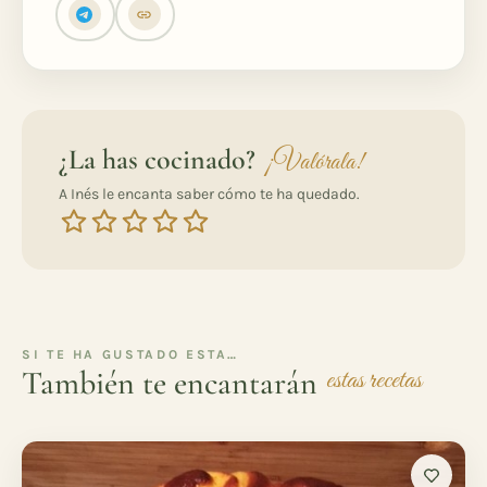
¿La has cocinado?
¡Valórala!
A Inés le encanta saber cómo te ha quedado.
SI TE HA GUSTADO ESTA…
También te encantarán
estas recetas