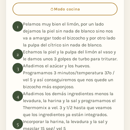
Modo cocina
Pelamos muy bien el limón, por un lado
dejamos la piel sin nada de blanco sino nos
va a amargar todo el bizcocho y por otro lado
la pulpa del cítrico sin nada de blanco.
Echamos la piel y la pulpa del limón al vaso y
le damos unos 3 golpes de turbo para triturar.
Añadimos el azúcar y los huevos.
Programamos 3 minutos/temperatura 37º /
vel 5 y así conseguiremos que nos quede un
bizcocho más esponjoso.
Añadimos los demás ingredientes menos la
levadura, la harina y la sal y programamos el
Thermomix a vel. 3 y 1/2 hasta que veamos
que los ingredientes ya están integrados.
Incorporar la harina, la levadura y la sal y
mezclar 15 seg/ vel 5