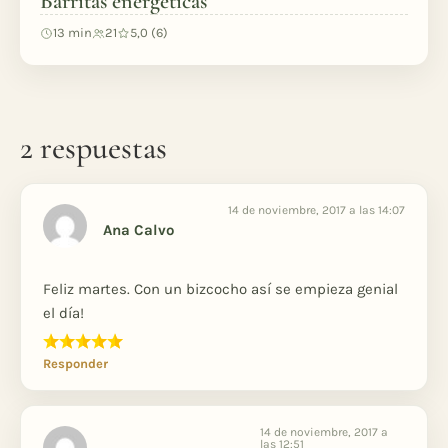
Barritas energéticas
13 min
21
5,0 (6)
2 respuestas
14 de noviembre, 2017 a las 14:07
Ana Calvo
Feliz martes. Con un bizcocho así se empieza genial
el día!
Responder
14 de noviembre, 2017 a
las 12:51