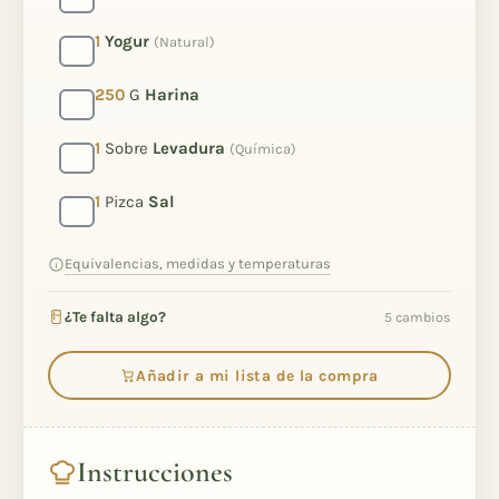
1
Yogur
(Natural)
250
G
Harina
1
Sobre
Levadura
(Química)
1
Pizca
Sal
Equivalencias, medidas y temperaturas
¿Te falta algo?
5 cambios
Añadir a mi lista de la compra
Instrucciones