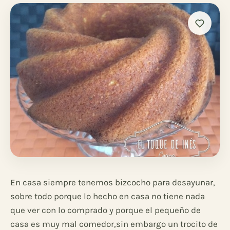
En casa siempre tenemos bizcocho para desayunar,
sobre todo porque lo hecho en casa no tiene nada
que ver con lo comprado y porque el pequeño de
casa es muy mal comedor,sin embargo un trocito de