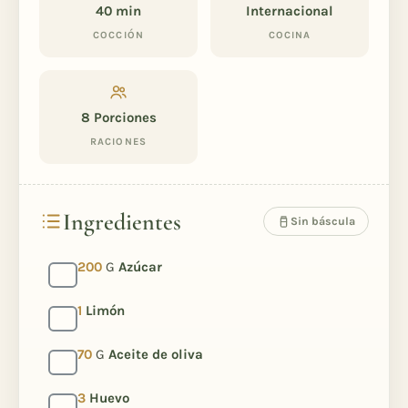
40 min
Internacional
COCCIÓN
COCINA
8
Porciones
RACIONES
Ingredientes
Sin báscula
200
G
Azúcar
1
Limón
70
G
Aceite de oliva
3
Huevo