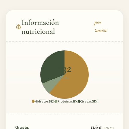
Información
por
ración
nutricional
332
KCAL
17% VR*
Hidratos
61%
Proteínas
8%
Grasas
31%
11,6
g
Grasas
· 17% VR