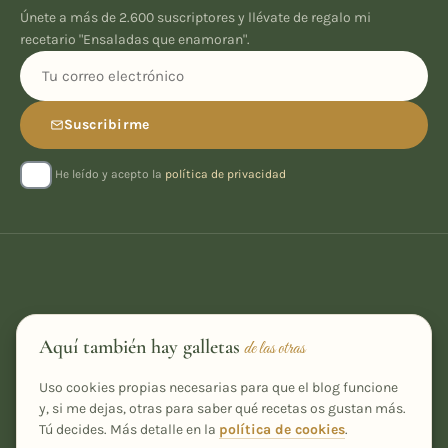
Únete a más de 2.600 suscriptores y llévate de regalo mi
recetario "Ensaladas que enamoran".
Suscribirme
He leído y acepto la
política de privacidad
Aquí también hay galletas
de las otras
Uso cookies propias necesarias para que el blog funcione
y, si me dejas, otras para saber qué recetas os gustan más.
Tú decides. Más detalle en la
política de cookies
.
Recetas caseras, fáciles y con un toque especial, desde Ourense