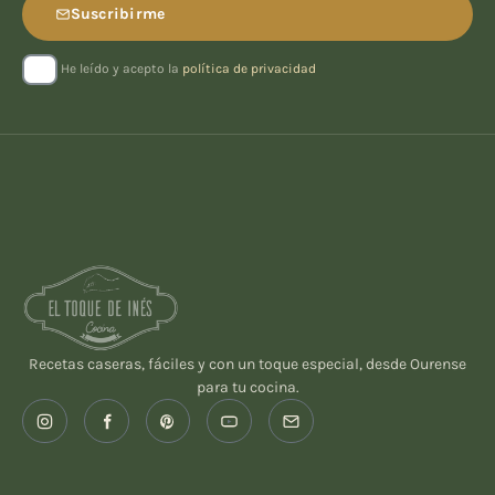
Suscribirme
He leído y acepto la
política de privacidad
Recetas caseras, fáciles y con un toque especial, desde Ourense
para tu cocina.