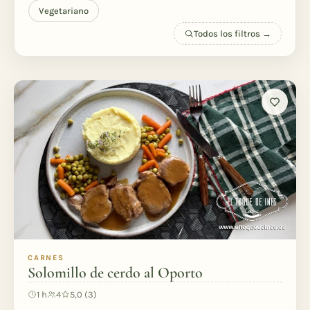
Vegetariano
Todos los filtros →
CARNES
Solomillo de cerdo al Oporto
1 h
4
5,0 (3)